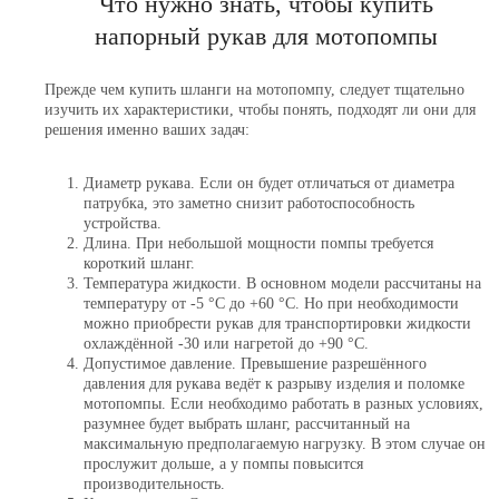
Что нужно знать, чтобы купить
напорный рукав для мотопомпы
Прежде чем купить шланги на мотопомпу, следует тщательно
изучить их характеристики, чтобы понять, подходят ли они для
решения именно ваших задач:
Диаметр рукава. Если он будет отличаться от диаметра
патрубка, это заметно снизит работоспособность
устройства.
Длина. При небольшой мощности помпы требуется
короткий шланг.
Температура жидкости. В основном модели рассчитаны на
температуру от -5 °С до +60 °С. Но при необходимости
можно приобрести рукав для транспортировки жидкости
охлаждённой -30 или нагретой до +90 °С.
Допустимое давление. Превышение разрешённого
давления для рукава ведёт к разрыву изделия и поломке
мотопомпы. Если необходимо работать в разных условиях,
разумнее будет выбрать шланг, рассчитанный на
максимальную предполагаемую нагрузку. В этом случае он
прослужит дольше, а у помпы повысится
производительность.