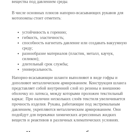
вещества под давлением среды.
В числе основных плюсов напорно-всасывающих рукавов для
мотопомпы стоит отметить:
устойчивость к горению;
гибкость, эластичность;
способность нагнетать давление или создавать вакуумную
среду;
разнообразие материалов (пластик, металл, каучук,
силикон);
длительный срок службы;
универсальность.
Напорно-всасывающие шланги выполняют в виде гофры и
дополняют металлическим армированием. Конструкция шланга
представляет собой внутренний слой из резины и внешнюю
оболочку из латекса, между которыми проложен текстильный
каркас. При наличии нескольких слоёв текстиля увеличивается
прочность изделия. Рукава, работающие под экстремальным
давлением, укрепляются металлическим армированием. Они
подойдут для перекачки химических агрессивных жидких
веществ и реактивов в различных климатических условиях.