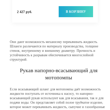
В КОРЗИНУ
2 427 руб.
Они дают возможность механизму перекачивать жидкость.
Шланги различаются по материалу производства, толщине
стенок, внутреннему и внешнему диаметру. Прочность и
устойчивость к разрывам обеспечивается многослойной
структурой.
Рукав напорно-всасывающий для
мотопомпы
Если всасывающий шланг для мотопомпы даёт возможность
жидкости поступать от источника к насосу, то напорно-
всасывающий рукав используют как для всасывания, так и для
подачи воды. Он представляет собой полое трубчатое изделие,
которое может перекачивать жидкость, сыпучие и газообразные