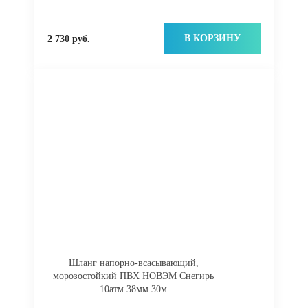
В КОРЗИНУ
2 730 руб.
Шланг напорно-всасывающий,
морозостойкий ПВХ НОВЭМ Снегирь
10атм 38мм 30м