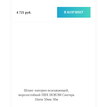
В КОРЗИНУ
4 721 руб.
Шланг напорно-всасывающий,
морозостойкий ПВХ НОВЭМ Снегирь
10атм 50мм 30м