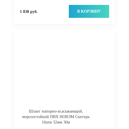
В КОРЗИНУ
1 838 руб.
Шланг напорно-всасывающий,
морозостойкий ПВХ НОВЭМ Снегирь
10атм 32мм 30м