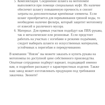
Комплектация. Соединение шланга на мотопомпе
выполняется при помощи специальных муфт. Их наличие
обеспечит шлангу повышенную прочность и снизит
затраты на дополнительные крепёжные элементы. Если
шланг приобретается для перекачивания грязной воды, то
необходимо наличие фильтра, который защитит мотопомпу
от взвесей и различного мусора.
Материал. Для прямых участков подойдут как ПВХ-рукава,
так и металлические или резиновые. Если предстоит
работать на участках с изгибами и резкими подъёмами,
следует выбирать шланги из искусственных материалов,
устойчивых к перегибам и перекручиванию.
В компании "Новэм" вы можете заказать и купить рукава на
мотопомпы по доступной цене собственного производства.
Опытные сотрудники подберут вариант, подходящий именно
вам, и подробнее расскажут о характеристиках изделия. Также
наш завод может изготавливать продукцию под требования
заказчика. Звоните!