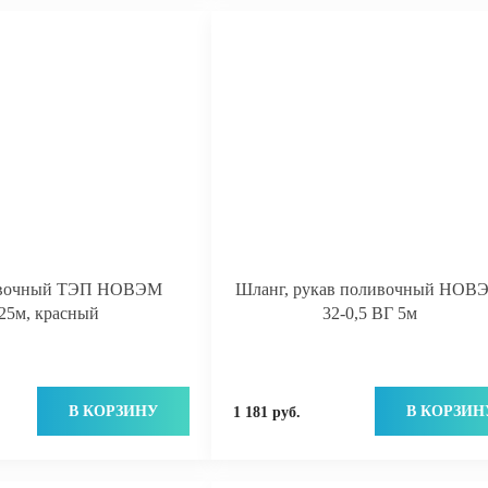
ивочный ТЭП НОВЭМ
Шланг, рукав поливочный НОВ
 25м, красный
32-0,5 ВГ 5м
В КОРЗИНУ
В КОРЗИН
1 181 руб.