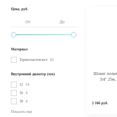
Цена, руб.
Материал
Термоэластопласт
62
Шланг пол
Внутренний диаметр (мм)
3/4" 25
12
14
16
4
18
4
2 166 руб.
Показать еще