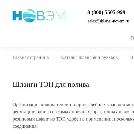
8 (800) 5505-999
sales@shlangi-novem.ru
Г
Главная страница
Каталог шлангов и рукавов
Ш
Шланги ТЭП для полива
Организация полива теплиц и приусадебных участков мож
репутацию одного из самых прочных, практичных и эколо
резиновый шланг из ТЭП удобен в применении, поскольку 
соединения.