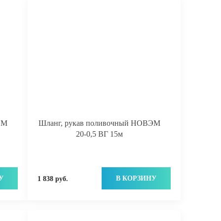
ЭМ
Шланг, рукав поливочный НОВЭМ
20-0,5 ВГ 15м
У
В КОРЗИНУ
1 838 руб.