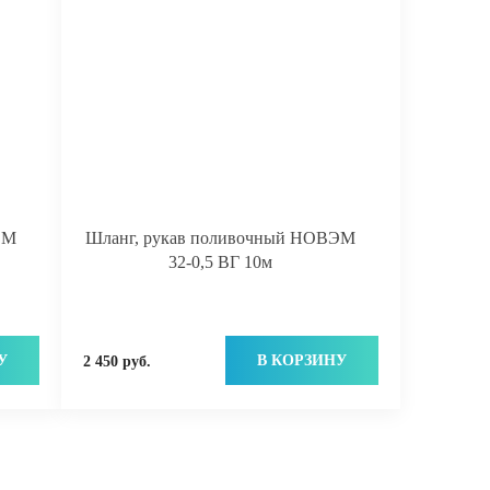
ЭМ
Шланг, рукав поливочный НОВЭМ
32-0,5 ВГ 10м
У
В КОРЗИНУ
2 450 руб.