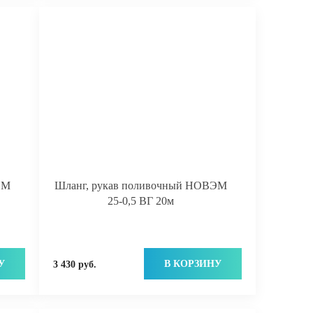
ЭМ
Шланг, рукав поливочный НОВЭМ
25-0,5 ВГ 20м
У
В КОРЗИНУ
3 430 руб.