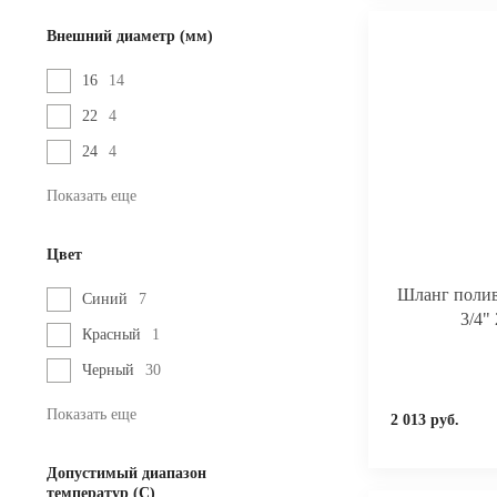
Внешний диаметр (мм)
16
14
22
4
24
4
Показать еще
Цвет
Шланг пол
Синий
7
3/4"
Красный
1
Черный
30
Показать еще
2 013 руб.
Допустимый диапазон
температур (С)