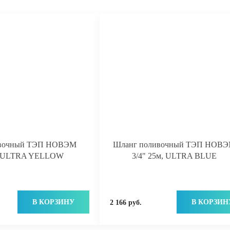
ивочный ТЭП НОВЭМ
Шланг поливочный ТЭП НОВ
м, ULTRA YELLOW
3/4" 25м, ULTRA BLUE
В КОРЗИНУ
В КОРЗИН
2 166 руб.