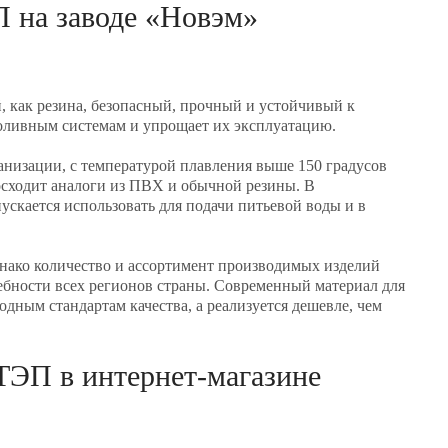
П на заводе «Новэм»
 как резина, безопасный, прочный и устойчивый к
поливным системам и упрощает их эксплуатацию.
канизации, с температурой плавления выше 150 градусов
осходит аналоги из ПВХ и обычной резины. В
скается использовать для подачи питьевой воды и в
нако количество и ассортимент производимых изделий
ебности всех регионов страны. Современный материал для
дным стандартам качества, а реализуется дешевле, чем
ТЭП в интернет-магазине