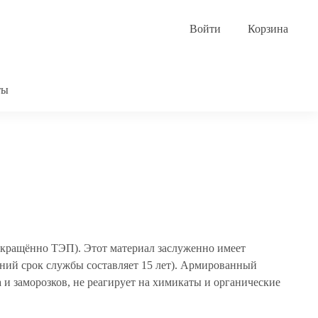
Корзина
ты
окращённо ТЭП). Этот материал заслуженно имеет
ний срок службы составляет 15 лет). Армированный
 и заморозков, не реагирует на химикаты и органические