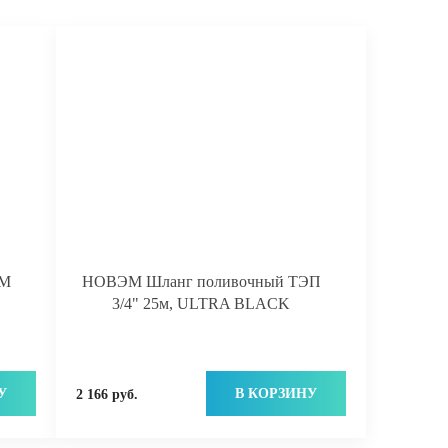
ЭМ
НОВЭМ Шланг поливочный ТЭП
3/4" 25м, ULTRA BLACK
У
В КОРЗИНУ
2 166 руб.