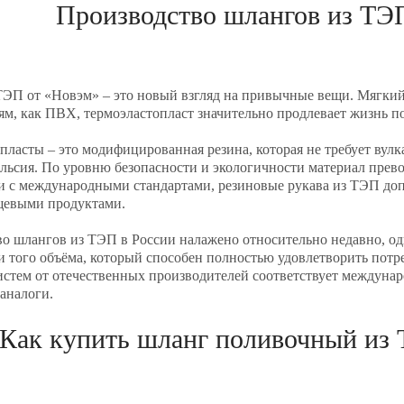
Производство шлангов из ТЭ
ЭП от «Новэм» – это новый взгляд на привычные вещи. Мягкий,
м, как ПВХ, термоэластопласт значительно продлевает жизнь 
пласты – это модифицированная резина, которая не требует вул
льсия. По уровню безопасности и экологичности материал прев
и с международными стандартами, резиновые рукава из ТЭП допу
щевыми продуктами.
о шлангов из ТЭП в России налажено относительно недавно, од
и того объёма, который способен полностью удовлетворить потр
стем от отечественных производителей соответствует междунаро
аналоги.
Как купить шланг поливочный из 