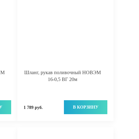
ЭМ
Шланг, рукав поливочный НОВЭМ
16-0,5 ВГ 20м
У
В КОРЗИНУ
1 789 руб.