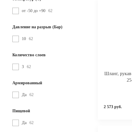
от -50 до +90
62
Давление на разрыв (Бар)
10
62
Количество слоев
3
62
Шланг, рука
25
Армированный
Да
62
2 573 руб.
Пищевой
Да
62