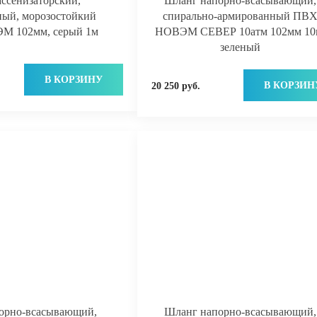
ссенизаторский,
Шланг напорно-всасывающий,
ный, морозостойкий
спирально-армированный ПВ
 102мм, серый 1м
НОВЭМ СЕВЕР 10атм 102мм 10
зеленый
В КОРЗИНУ
В КОРЗИН
20 250 руб.
орно-всасывающий,
Шланг напорно-всасывающий,