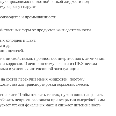
ошую проходимость плотной, вязкой жидкости под
ому каркасу снаружи.
производства и промышленности:
озяйственных ферм от продуктов жизнедеятельности
ых колодцев и шахт;
 и др.;
лот, щелочей.
ными свойствами: прочностью, инертностью к химикатам
ам и коррозии. Именно поэтому шланги из ПВХ весьма
едами в условиях интенсивной эксплуатации.
на состав перекачиваемых жидкостей, поэтому
 хозяйства для транспортировки кормовых смесей.
ециалист. Чтобы откачать септик, нужно лишь направить
 избежать неприятного запаха при вскрытии выгребной ямы
ускает утечки фекальных масс и снижает интенсивность