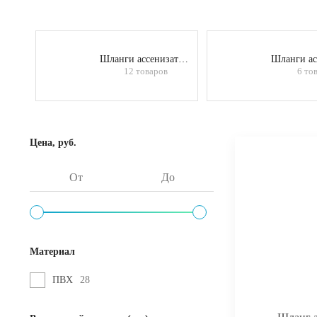
Шланги ассенизаторские 100 мм
12 товаров
6 то
Цена, руб.
Материал
ПВХ
28