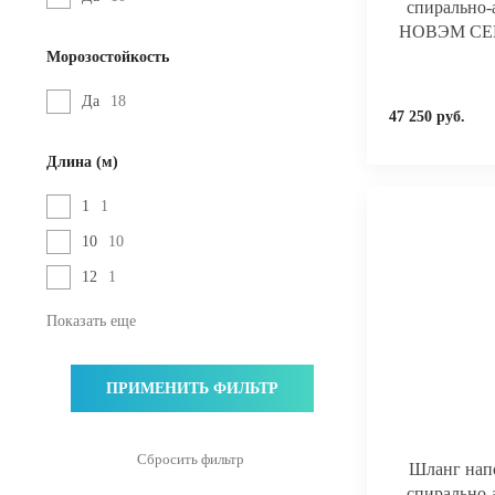
спирально
НОВЭМ СЕВЕ
Морозостойкость
Да
18
47 250 руб.
Длина (м)
1
1
10
10
12
1
Показать еще
Шланг нап
спирально