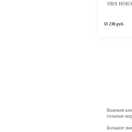
ПВХ НОВЭМ
33 238 руб.
Важным каче
сильные мор
Большое зна