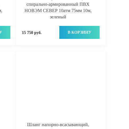
Х
спирально-армированный ПВХ
,
НОВЭМ СЕВЕР 10атм 75мм 10м,
зеленый
У
В КОРЗИНУ
15 750 руб.
Шланг напорно-всасывающий,