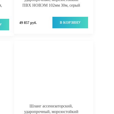
,
ПВХ НОВЭМ 102мм 30м, серый
В КОРЗИНУ
49 857 руб.
У
Шланг ассенизаторский,
ударопрочный, морозостойкий