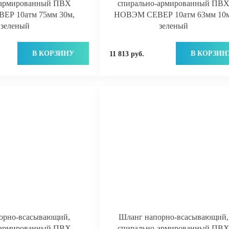
-армированный ПВХ
спирально-армированный ПВ
Р 10атм 75мм 30м,
НОВЭМ СЕВЕР 10атм 63мм 10м
зеленый
зеленый
В КОРЗИНУ
В КОРЗИН
11 813 руб.
орно-всасывающий,
Шланг напорно-всасывающий,
-армированный ПВХ
спирально-армированный ПВ