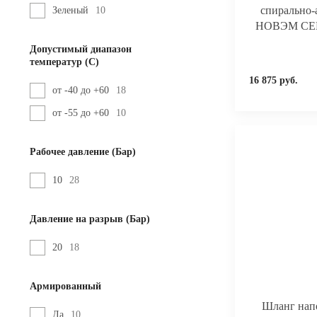
спирально
Зеленый
10
НОВЭМ СЕВЕ
Допустимый диапазон
температур (С)
16 875 руб.
от -40 до +60
18
от -55 до +60
10
Рабочее давление (Бар)
10
28
Давление на разрыв (Бар)
20
18
Армированный
Шланг нап
Да
10