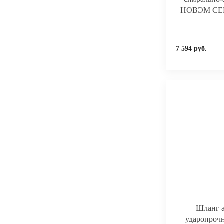
НОВЭМ СЕВЕ
7 594 руб.
Шланг а
ударопроч