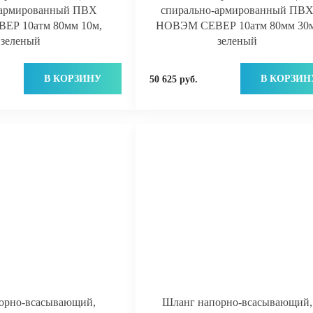
-армированный ПВХ
спирально-армированный ПВ
Р 10атм 80мм 10м,
НОВЭМ СЕВЕР 10атм 80мм 30м
зеленый
зеленый
В КОРЗИНУ
В КОРЗИН
50 625 руб.
орно-всасывающий,
Шланг напорно-всасывающий,