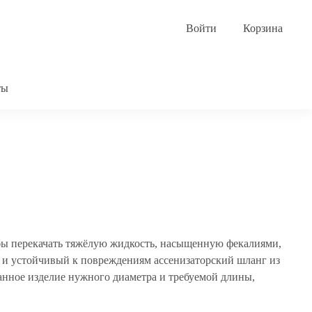
Корзина
ты
бы перекачать тяжёлую жидкость, насыщенную фекалиями,
 и устойчивый к повреждениям ассенизаторский шланг из
нное изделие нужного диаметра и требуемой длины,