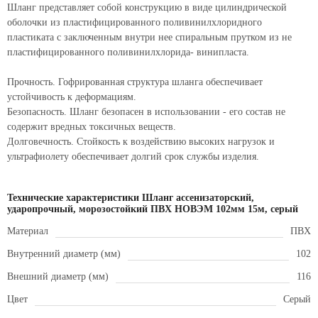
Шланг представляет собой конструкцию в виде цилиндрической
оболочки из пластифицированного поливинилхлоридного
пластиката с заключенным внутри нее спиральным прутком из не
пластифицированного поливинилхлорида- винипласта.
Прочность. Гофрированная структура шланга обеспечивает
устойчивость к деформациям.
Безопасность. Шланг безопасен в использовании - его состав не
содержит вредных токсичных веществ.
Долговечность. Стойкость к воздействию высоких нагрузок и
ультрафиолету обеспечивает долгий срок службы изделия.
Технические характеристики Шланг ассенизаторский,
ударопрочный, морозостойкий ПВХ НОВЭМ 102мм 15м, серый
Материал
ПВХ
Внутренний диаметр (мм)
102
Внешний диаметр (мм)
116
Цвет
Серый