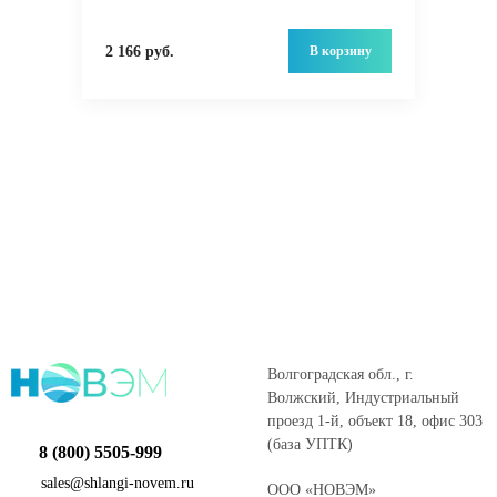
В корзину
2 166 руб.
Волгоградская обл., г.
Волжский, Индустриальный
проезд 1-й, объект 18, офис 303
(база УПТК)
8 (800) 5505-999
sales@shlangi-novem.ru
ООО «НОВЭМ»