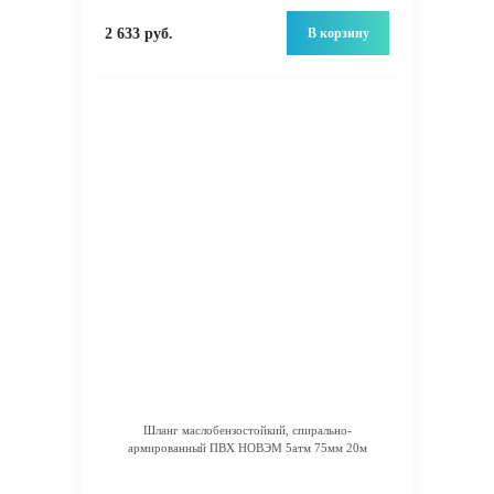
В корзину
2 633 руб.
Шланг маслобензостойкий, спирально-
армированный ПВХ НОВЭМ 5атм 75мм 20м