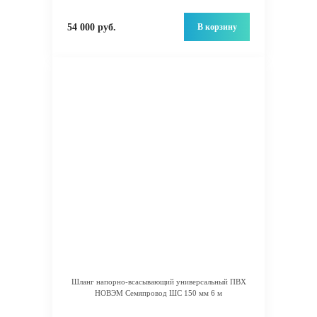
В корзину
54 000 руб.
Шланг напорно-всасывающий универсальный ПВХ
НОВЭМ Семяпровод ШС 150 мм 6 м