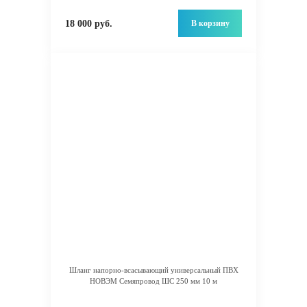
В корзину
18 000 руб.
Шланг напорно-всасывающий универсальный ПВХ
НОВЭМ Семяпровод ШС 250 мм 10 м