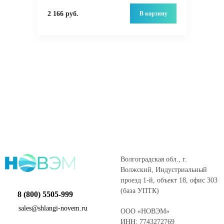
В корзину
2 166 руб.
Волгоградская обл., г.
Волжский, Индустриальный
проезд 1-й, объект 18, офис 303
(база УПТК)
8 (800) 5505-999
sales@shlangi-novem.ru
ООО «НОВЭМ»
ИНН: 7743272769