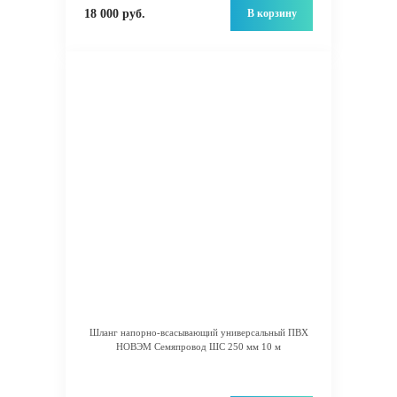
В корзину
18 000 руб.
Шланг напорно-всасывающий универсальный ПВХ
НОВЭМ Семяпровод ШС 250 мм 10 м