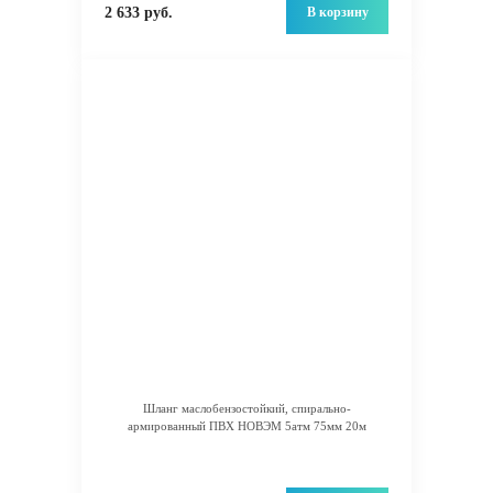
В корзину
2 633 руб.
Шланг маслобензостойкий, спирально-
армированный ПВХ НОВЭМ 5атм 75мм 20м