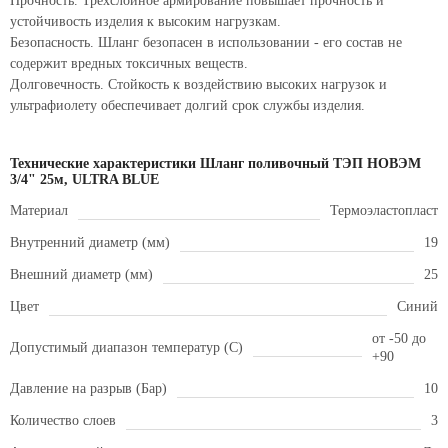
Прочность. Трехслойное армирование повышает прочность и
устойчивость изделия к высоким нагрузкам.
Безопасность. Шланг безопасен в использовании - его состав не
содержит вредных токсичных веществ.
Долговечность. Стойкость к воздействию высоких нагрузок и
ультрафиолету обеспечивает долгий срок службы изделия.
Технические характеристики Шланг поливочный ТЭП НОВЭМ
3/4" 25м, ULTRA BLUE
Материал
Термоэластопласт
Внутренний диаметр (мм)
19
Внешний диаметр (мм)
25
Цвет
Синий
от -50 до
Допустимый диапазон температур (С)
+90
Давление на разрыв (Бар)
10
Количество слоев
3