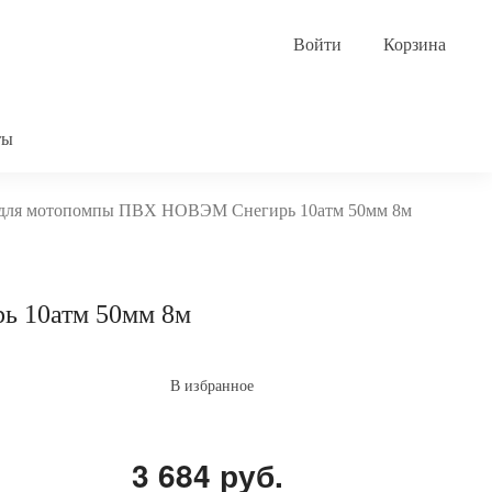
Корзина
ты
 для мотопомпы ПВХ НОВЭМ Снегирь 10атм 50мм 8м
ь 10атм 50мм 8м
В избранное
3 684 руб.