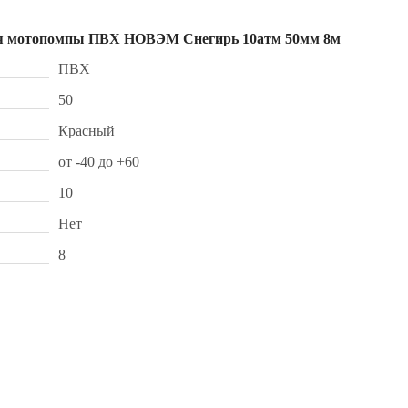
для мотопомпы ПВХ НОВЭМ Снегирь 10атм 50мм 8м
ПВХ
50
Красный
от -40 до +60
10
Нет
8