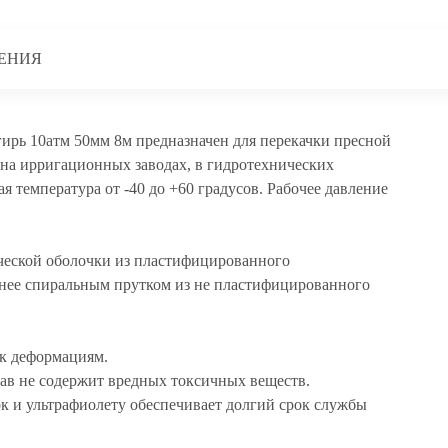
ЕНИЯ
ь 10атм 50мм 8м предназначен для перекачки пресной
 на ирригационных заводах, в гидротехнических
ая температура от -40 до +60 градусов. Рабочее давление
ческой оболочки из пластифицированного
нее спиральным прутком из не пластифицированного
 к деформациям.
тав не содержит вредных токсичных веществ.
к и ультрафиолету обеспечивает долгий срок службы