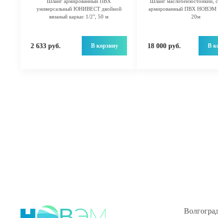
Шланг армированный ПВХ
Шланг маслобензостойкий, с
универсальный ЮНИВЕСТ двойной
армированный ПВХ НОВЭМ 
вязаный каркас 1/2", 50 м
20м
В корзину
В к
2 633 руб.
18 000 руб.
Волгоград