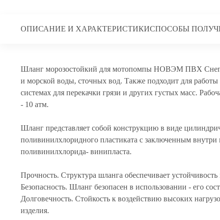
ОПИСАНИЕ И ХАРАКТЕРИСТИКИ
СПОСОБЫ ПОЛУЧ
Шланг морозостойкий для мотопомпы НОВЭМ ПВХ Снегир
и морской воды, сточных вод. Также подходит для работы
системах для перекачки грязи и других густых масс. Рабоч
- 10 атм.
Шланг представляет собой конструкцию в виде цилиндри
поливинилхлоридного пластиката с заключенным внутри 
поливинилхлорида- винипласта.
Прочность. Структура шланга обеспечивает устойчивость
Безопасность. Шланг безопасен в использовании - его сос
Долговечность. Стойкость к воздействию высоких нагрузо
изделия.