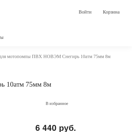
Корзина
ты
 для мотопомпы ПВХ НОВЭМ Снегирь 10атм 75мм 8м
ь 10атм 75мм 8м
В избранное
6 440 руб.