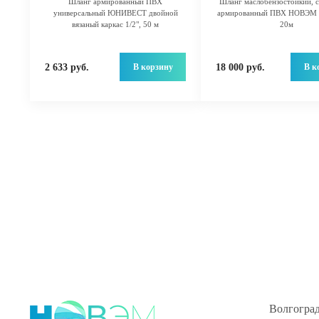
Шланг армированный ПВХ
Шланг маслобензостойкий, с
универсальный ЮНИВЕСТ двойной
армированный ПВХ НОВЭМ 
вязаный каркас 1/2", 50 м
20м
В корзину
В к
2 633 руб.
18 000 руб.
Волгоград