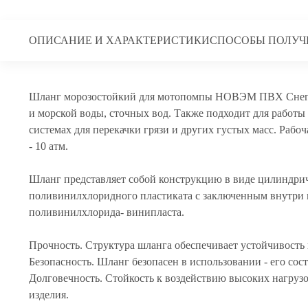
ОПИСАНИЕ И ХАРАКТЕРИСТИКИ
СПОСОБЫ ПОЛУЧ
Шланг морозостойкий для мотопомпы НОВЭМ ПВХ Снегир
и морской воды, сточных вод. Также подходит для работы
системах для перекачки грязи и других густых масс. Рабоч
- 10 атм.
Шланг представляет собой конструкцию в виде цилиндри
поливинилхлоридного пластиката с заключенным внутри 
поливинилхлорида- винипласта.
Прочность. Структура шланга обеспечивает устойчивость
Безопасность. Шланг безопасен в использовании - его сос
Долговечность. Стойкость к воздействию высоких нагрузо
изделия.