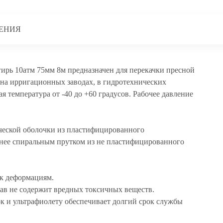
ЕНИЯ
ь 10атм 75мм 8м предназначен для перекачки пресной
 на ирригационных заводах, в гидротехнических
ая температура от -40 до +60 градусов. Рабочее давление
ческой оболочки из пластифицированного
нее спиральным прутком из не пластифицированного
 к деформациям.
тав не содержит вредных токсичных веществ.
к и ультрафиолету обеспечивает долгий срок службы