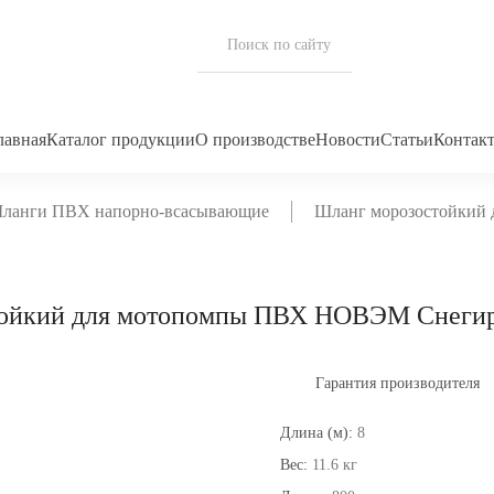
лавная
Каталог продукции
О производстве
Новости
Статьи
Контак
ланги ПВХ напорно-всасывающие
Шланг морозостойкий
ойкий для мотопомпы ПВХ НОВЭМ Снегир
Гарантия производителя
Длина (м):
8
Вес:
11.6 кг