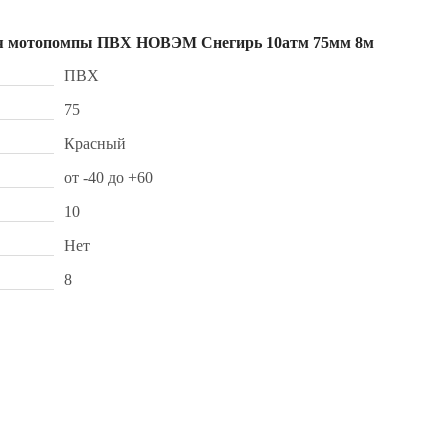
для мотопомпы ПВХ НОВЭМ Снегирь 10атм 75мм 8м
ПВХ
75
Красный
от -40 до +60
10
Нет
8