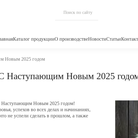
лавная
Каталог продукции
О производстве
Новости
Статьи
Контак
м Новым 2025 годом
С Наступающим Новым 2025 годо
 с Наступающим Новым 2025 годом!
вья, успехов во всех делах и начинаниях,
 что не успели сделать в прошлом, а также