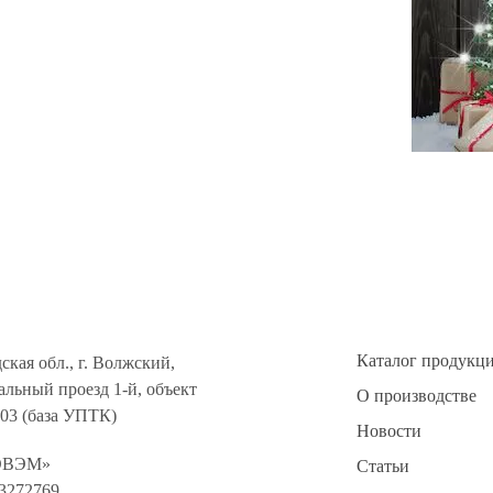
Каталог продукц
ская обл., г. Волжский,
льный проезд 1-й, объект
О производстве
303 (база УПТК)
Новости
ОВЭМ»
Статьи
3272769