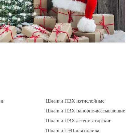
ии
Шланги ПВХ пятислойные
Шланги ПВХ напорно-всасывающие
Шланги ПВХ ассенизаторские
Шланги ТЭП для полива