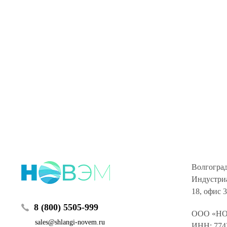
Волгоград
Индустриа
18, офис 
8 (800) 5505-999
ООО «Н
sales@shlangi-novem.ru
ИНН: 774