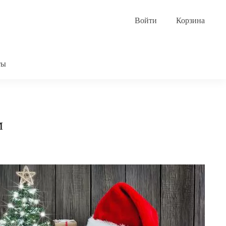
Корзина
ты
м