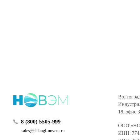
Волгоград
Индустриа
18, офис 
8 (800) 5505-999
ООО «Н
sales@shlangi-novem.ru
ИНН: 774