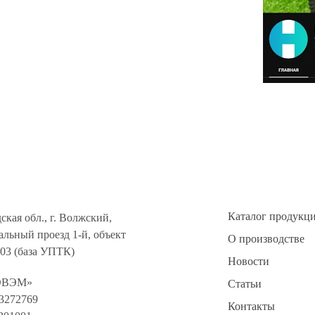
Каталог продукц
ская обл., г. Волжский,
льный проезд 1-й, объект
О производстве
303 (база УПТК)
Новости
ОВЭМ»
Статьи
3272769
Контакты