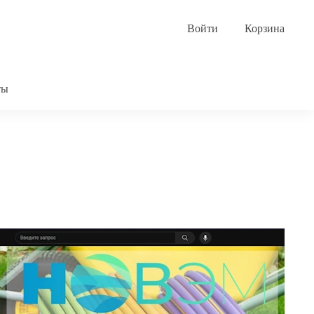
Корзина
ты