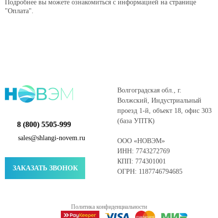
Подробнее вы можете ознакомиться с информацией
на странице
"Оплата"
.
Волгоградская обл., г.
Волжский, Индустриальный
проезд 1-й, объект 18, офис 303
(база УПТК)
8 (800) 5505-999
sales@shlangi-novem.ru
ООО «НОВЭМ»
ИНН: 7743272769
КПП: 774301001
ЗАКАЗАТЬ ЗВОНОК
ОГРН: 1187746794685
Политика конфиденциальности