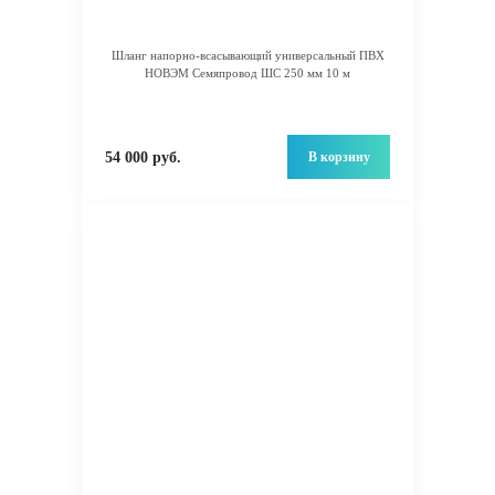
Шланг напорно-всасывающий универсальный ПВХ
НОВЭМ Семяпровод ШС 250 мм 10 м
В корзину
54 000 руб.