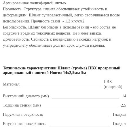
Армированная полиэфирной нитью.
Прочность. Структура шланга обеспечивает устойчивость к
деформациям. Шланг суперэластичный, легко сворачивается после
использования. Прочность связи - 1.2 кгс/см2.
Безопасность. Шланг безопасен в использовании - его состав не
содержит вредных токсичных веществ. Не имеет запаха.
Долговечность. Стойкость к воздействию высоких нагрузок и
ультрафиолету обеспечивает долгий срок службы изделия.
Технические характеристики Шланг (трубка) ПВХ прозрачный
армированный пищевой Новэм 14х2,5мм 5м
ПВХ
Материал
(пищевой)
Внутренний диаметр (мм)
14
Толщина стенки (мм)
2,5
Наружная поверхность
Гладкая
Внутренняя поверхность
Гладкая