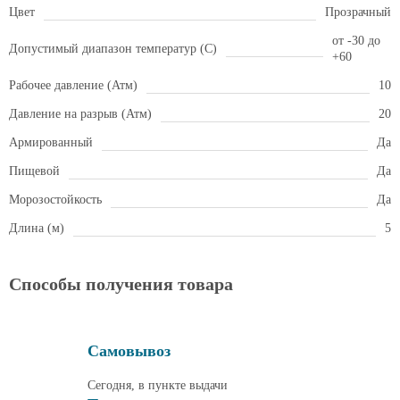
Цвет
Прозрачный
от -30 до
Допустимый диапазон температур (С)
+60
Рабочее давление (Атм)
10
Давление на разрыв (Атм)
20
Армированный
Да
Пищевой
Да
Морозостойкость
Да
Длина (м)
5
Способы получения товара
Самовывоз
Сегодня, в пункте выдачи