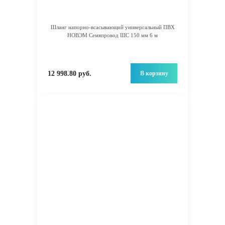
Шланг напорно-всасывающий универсальный ПВХ
НОВЭМ Семяпровод ШС 150 мм 6 м
В корзину
12 998.80 руб.