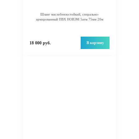
Шланг маслобензостойкий, спирально-
армированный ПВХ НОВЭМ 5атм 75мм 20м
В корзину
18 000 руб.