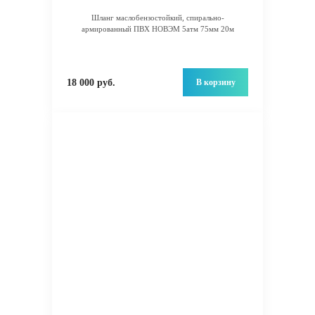
Шланг маслобензостойкий, спирально-
армированный ПВХ НОВЭМ 5атм 75мм 20м
В корзину
18 000 руб.