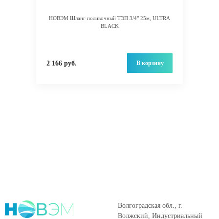
НОВЭМ Шланг поливочный ТЭП 3/4" 25м, ULTRA
BLACK
В корзину
2 166 руб.
Волгоградская обл., г.
Волжский, Индустриальный