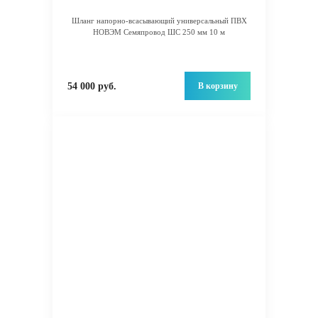
Шланг напорно-всасывающий универсальный ПВХ
НОВЭМ Семяпровод ШС 250 мм 10 м
В корзину
54 000 руб.