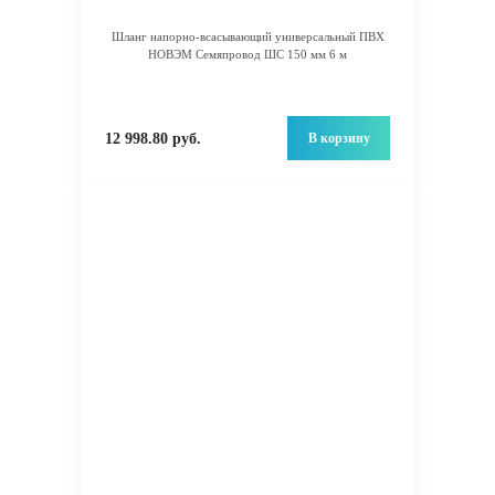
Шланг напорно-всасывающий универсальный ПВХ
НОВЭМ Семяпровод ШС 150 мм 6 м
В корзину
12 998.80 руб.