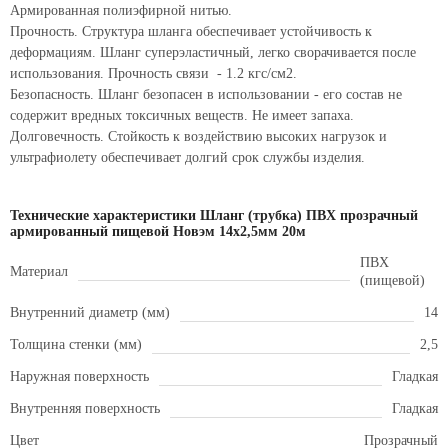
Армированная полиэфирной нитью.
Прочность. Структура шланга обеспечивает устойчивость к
деформациям. Шланг суперэластичный, легко сворачивается после
использования. Прочность связи - 1.2 кгс/см2.
Безопасность. Шланг безопасен в использовании - его состав не
содержит вредных токсичных веществ. Не имеет запаха.
Долговечность. Стойкость к воздействию высоких нагрузок и
ультрафиолету обеспечивает долгий срок службы изделия.
Технические характеристики Шланг (трубка) ПВХ прозрачный
армированный пищевой Новэм 14х2,5мм 20м
ПВХ
Материал
(пищевой)
Внутренний диаметр (мм)
14
Толщина стенки (мм)
2,5
Наружная поверхность
Гладкая
Внутренняя поверхность
Гладкая
Цвет
Прозрачный