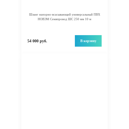
Шланг напорно-всасывающий универсальный ПВХ
НОВЭМ Семяпровод ШС 250 мм 10 м
В корзину
54 000 руб.