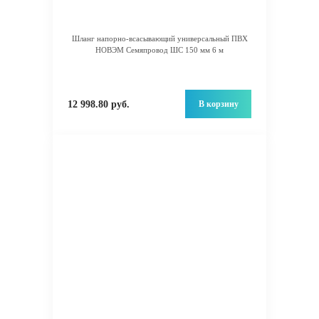
Шланг напорно-всасывающий универсальный ПВХ
НОВЭМ Семяпровод ШС 150 мм 6 м
В корзину
12 998.80 руб.