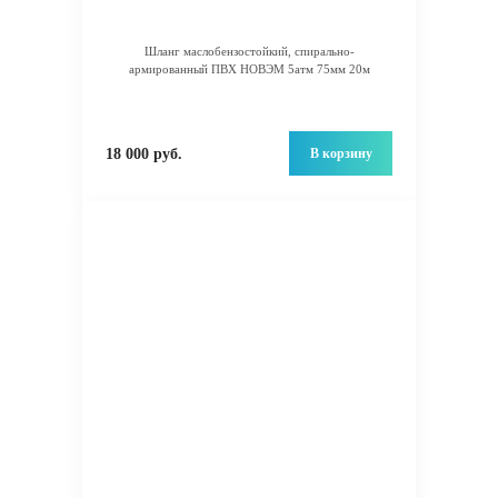
Шланг маслобензостойкий, спирально-
армированный ПВХ НОВЭМ 5атм 75мм 20м
В корзину
18 000 руб.