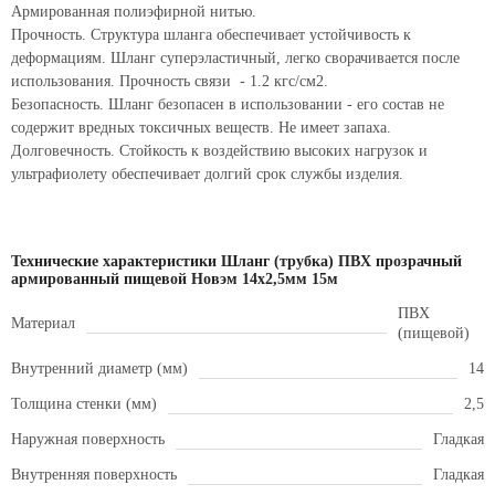
Армированная полиэфирной нитью.
Прочность. Структура шланга обеспечивает устойчивость к
деформациям. Шланг суперэластичный, легко сворачивается после
использования. Прочность связи - 1.2 кгс/см2.
Безопасность. Шланг безопасен в использовании - его состав не
содержит вредных токсичных веществ. Не имеет запаха.
Долговечность. Стойкость к воздействию высоких нагрузок и
ультрафиолету обеспечивает долгий срок службы изделия.
Технические характеристики Шланг (трубка) ПВХ прозрачный
армированный пищевой Новэм 14х2,5мм 15м
ПВХ
Материал
(пищевой)
Внутренний диаметр (мм)
14
Толщина стенки (мм)
2,5
Наружная поверхность
Гладкая
Внутренняя поверхность
Гладкая