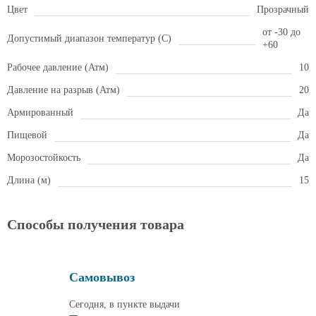
Цвет
Прозрачный
от -30 до
Допустимый диапазон температур (С)
+60
Рабочее давление (Атм)
10
Давление на разрыв (Атм)
20
Армированный
Да
Пищевой
Да
Морозостойкость
Да
Длина (м)
15
Способы получения товара
Самовывоз
Сегодня, в пункте выдачи