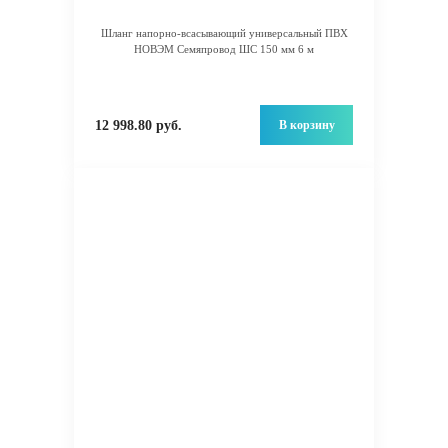
Шланг напорно-всасывающий универсальный ПВХ
НОВЭМ Семяпровод ШС 150 мм 6 м
В корзину
12 998.80 руб.