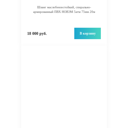
Шланг маслобензостойкий, спирально-
армированный ПВХ НОВЭМ 5атм 75мм 20м
В корзину
18 000 руб.