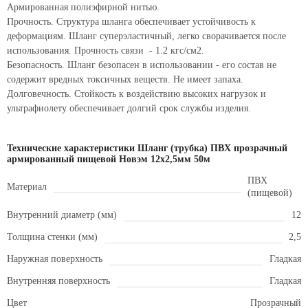
Армированная полиэфирной нитью.
Прочность. Структура шланга обеспечивает устойчивость к
деформациям. Шланг суперэластичный, легко сворачивается после
использования. Прочность связи - 1.2 кгс/см2.
Безопасность. Шланг безопасен в использовании - его состав не
содержит вредных токсичных веществ. Не имеет запаха.
Долговечность. Стойкость к воздействию высоких нагрузок и
ультрафиолету обеспечивает долгий срок службы изделия.
Технические характеристики Шланг (трубка) ПВХ прозрачный
армированный пищевой Новэм 12х2,5мм 50м
ПВХ
Материал
(пищевой)
Внутренний диаметр (мм)
12
Толщина стенки (мм)
2,5
Наружная поверхность
Гладкая
Внутренняя поверхность
Гладкая
Цвет
Прозрачный