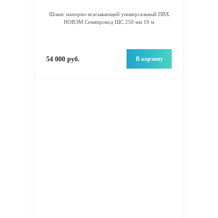
Шланг напорно-всасывающий универсальный ПВХ
НОВЭМ Семяпровод ШС 250 мм 10 м
В корзину
54 000 руб.