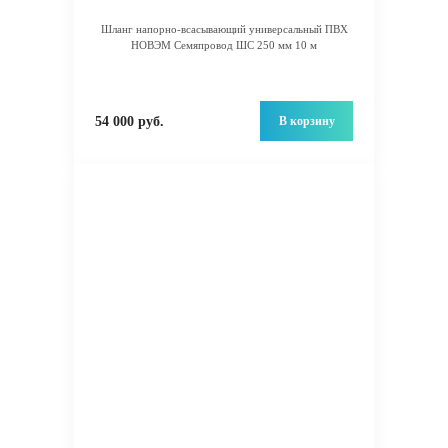
Шланг напорно-всасывающий универсальный ПВХ
НОВЭМ Семяпровод ШС 250 мм 10 м
В корзину
54 000 руб.