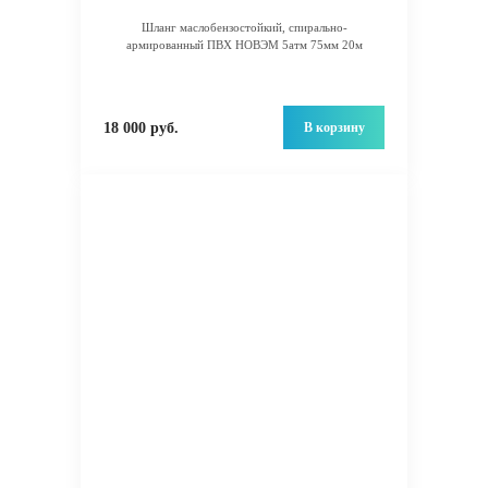
Шланг маслобензостойкий, спирально-
армированный ПВХ НОВЭМ 5атм 75мм 20м
В корзину
18 000 руб.