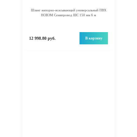
Шланг напорно-всасывающий универсальный ПВХ
НОВЭМ Семяпровод ШС 150 мм 6 м
В корзину
12 998.80 руб.