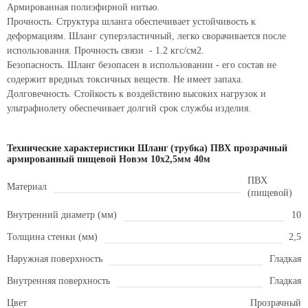
Армированная полиэфирной нитью.
Прочность. Структура шланга обеспечивает устойчивость к
деформациям. Шланг суперэластичный, легко сворачивается после
использования. Прочность связи - 1.2 кгс/см2.
Безопасность. Шланг безопасен в использовании - его состав не
содержит вредных токсичных веществ. Не имеет запаха.
Долговечность. Стойкость к воздействию высоких нагрузок и
ультрафиолету обеспечивает долгий срок службы изделия.
Технические характеристики Шланг (трубка) ПВХ прозрачный
армированный пищевой Новэм 10х2,5мм 40м
ПВХ
Материал
(пищевой)
Внутренний диаметр (мм)
10
Толщина стенки (мм)
2,5
Наружная поверхность
Гладкая
Внутренняя поверхность
Гладкая
Цвет
Прозрачный