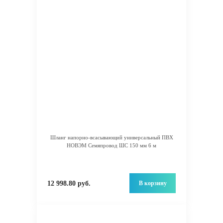
Шланг напорно-всасывающий универсальный ПВХ
НОВЭМ Семяпровод ШС 150 мм 6 м
В корзину
12 998.80 руб.