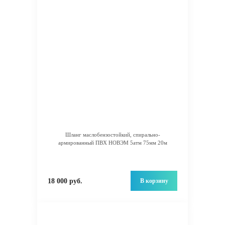
Шланг маслобензостойкий, спирально-
армированный ПВХ НОВЭМ 5атм 75мм 20м
В корзину
18 000 руб.