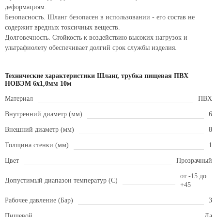
деформациям.
Безопасность. Шланг безопасен в использовании - его состав не
содержит вредных токсичных веществ.
Долговечность. Стойкость к воздействию высоких нагрузок и
ультрафиолету обеспечивает долгий срок службы изделия.
Технические характеристики Шланг, трубка пищевая ПВХ
НОВЭМ 6x1,0мм 10м
Материал
ПВХ
Внутренний диаметр (мм)
6
Внешний диаметр (мм)
8
Толщина стенки (мм)
1
Цвет
Прозрачный
от -15 до
Допустимый диапазон температур (С)
+45
Рабочее давление (Бар)
3
Пищевой
Да