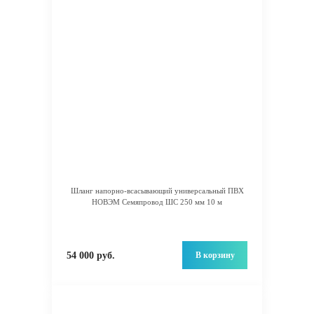
Шланг напорно-всасывающий универсальный ПВХ
НОВЭМ Семяпровод ШС 250 мм 10 м
В корзину
54 000 руб.