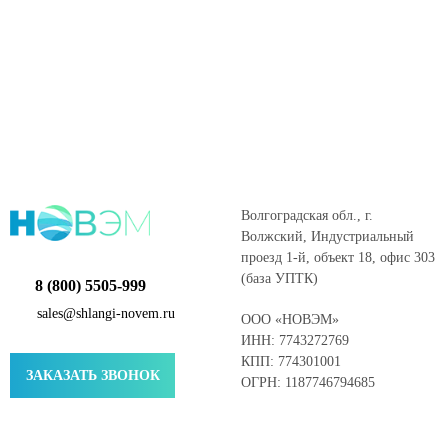
Волгоградская обл., г.
Волжский, Индустриальный
проезд 1-й, объект 18, офис 303
(база УПТК)
8 (800) 5505-999
sales@shlangi-novem.ru
ООО «НОВЭМ»
ИНН: 7743272769
КПП: 774301001
ЗАКАЗАТЬ ЗВОНОК
ОГРН: 1187746794685