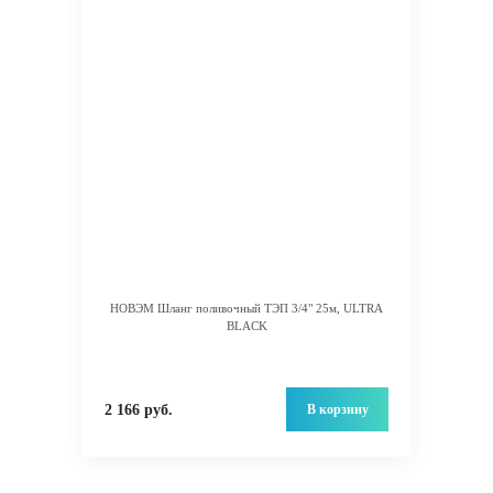
НОВЭМ Шланг поливочный ТЭП 3/4" 25м, ULTRA
BLACK
В корзину
2 166 руб.