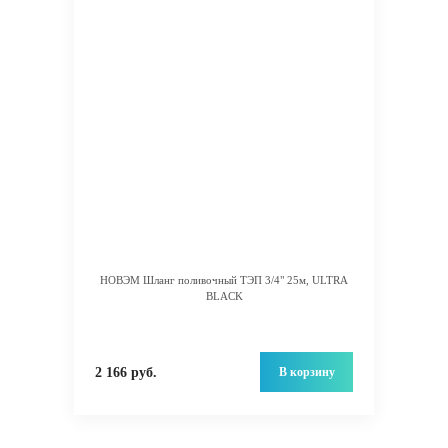
НОВЭМ Шланг поливочный ТЭП 3/4" 25м, ULTRA
BLACK
В корзину
2 166 руб.