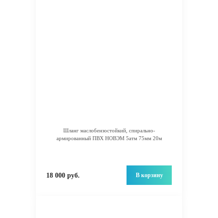
Шланг маслобензостойкий, спирально-
армированный ПВХ НОВЭМ 5атм 75мм 20м
В корзину
18 000 руб.