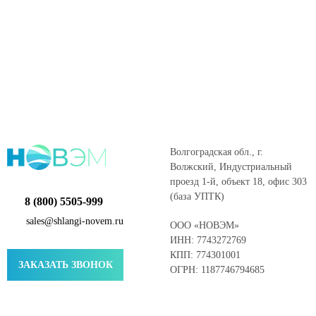
Волгоградская обл., г.
Волжский, Индустриальный
проезд 1-й, объект 18, офис 303
(база УПТК)
8 (800) 5505-999
sales@shlangi-novem.ru
ООО «НОВЭМ»
ИНН: 7743272769
КПП: 774301001
ЗАКАЗАТЬ ЗВОНОК
ОГРН: 1187746794685