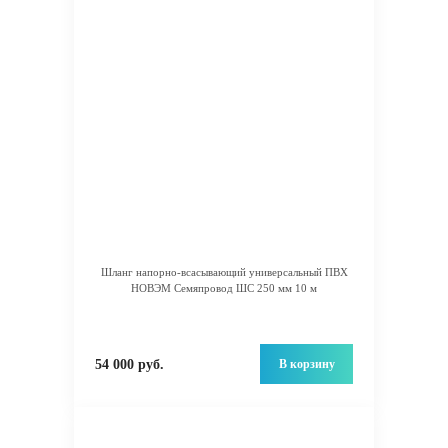
Шланг напорно-всасывающий универсальный ПВХ
НОВЭМ Семяпровод ШС 250 мм 10 м
В корзину
54 000 руб.