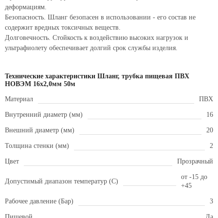
деформациям.
Безопасность. Шланг безопасен в использовании - его состав не
содержит вредных токсичных веществ.
Долговечность. Стойкость к воздействию высоких нагрузок и
ультрафиолету обеспечивает долгий срок службы изделия.
Технические характеристики Шланг, трубка пищевая ПВХ
НОВЭМ 16x2,0мм 50м
Материал
ПВХ
Внутренний диаметр (мм)
16
Внешний диаметр (мм)
20
Толщина стенки (мм)
2
Цвет
Прозрачный
от -15 до
Допустимый диапазон температур (С)
+45
Рабочее давление (Бар)
3
Пищевой
Да