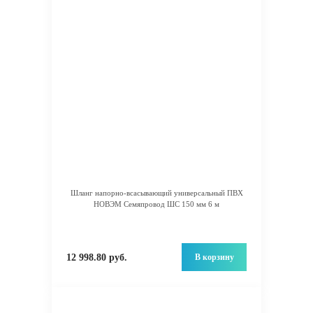
Шланг напорно-всасывающий универсальный ПВХ
НОВЭМ Семяпровод ШС 150 мм 6 м
В корзину
12 998.80 руб.