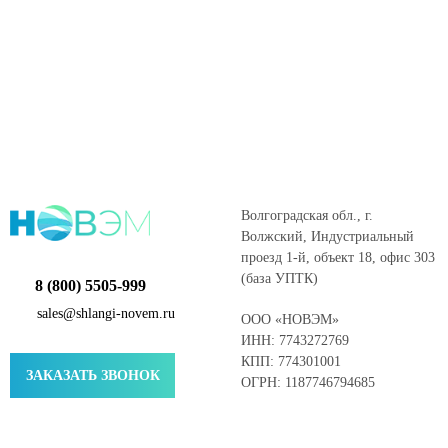
Волгоградская обл., г.
Волжский, Индустриальный
проезд 1-й, объект 18, офис 303
(база УПТК)
8 (800) 5505-999
sales@shlangi-novem.ru
ООО «НОВЭМ»
ИНН: 7743272769
КПП: 774301001
ЗАКАЗАТЬ ЗВОНОК
ОГРН: 1187746794685