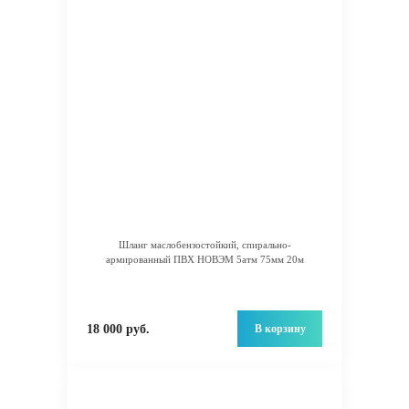
Шланг маслобензостойкий, спирально-
армированный ПВХ НОВЭМ 5атм 75мм 20м
В корзину
18 000 руб.