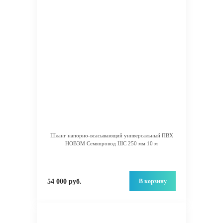
Шланг напорно-всасывающий универсальный ПВХ
НОВЭМ Семяпровод ШС 250 мм 10 м
В корзину
54 000 руб.