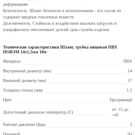
деформациям.
Безопасность. Шланг безопасен в использовании - его состав не
содержит вредных токсичных веществ.
Долговечность. Стойкость к воздействию высоких нагрузок и
ультрафиолету обеспечивает долгий срок службы изделия.
Технические характеристики Шланг, трубка пищевая ПВХ
НОВЭМ 14x1,5мм 10м
Материал
ПВХ
Внутренний диаметр (мм)
14
Внешний диаметр (мм)
17
Толщина стенки (мм)
1,5
Цвет
Прозрачный
от -15 до
Допустимый диапазон температур (С)
+45
Рабочее давление (Бар)
3
Пищевой
Да