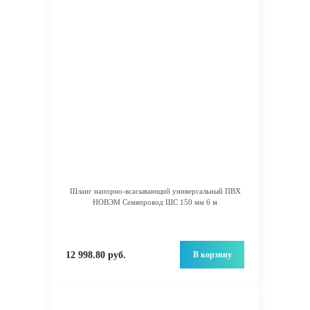
Шланг напорно-всасывающий универсальный ПВХ
НОВЭМ Семяпровод ШС 150 мм 6 м
В корзину
12 998.80 руб.