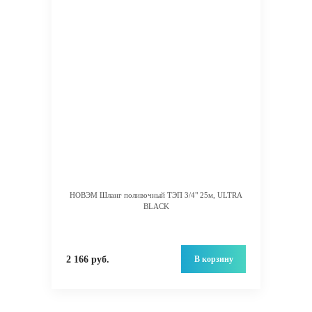
НОВЭМ Шланг поливочный ТЭП 3/4" 25м, ULTRA
BLACK
В корзину
2 166 руб.