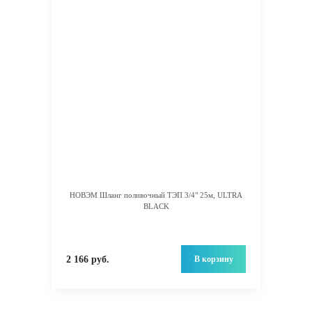
НОВЭМ Шланг поливочный ТЭП 3/4" 25м, ULTRA
BLACK
В корзину
2 166 руб.