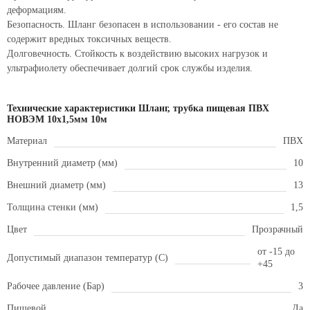
деформациям.
Безопасность. Шланг безопасен в использовании - его состав не
содержит вредных токсичных веществ.
Долговечность. Стойкость к воздействию высоких нагрузок и
ультрафиолету обеспечивает долгий срок службы изделия.
Технические характеристики Шланг, трубка пищевая ПВХ
НОВЭМ 10x1,5мм 10м
Материал
ПВХ
Внутренний диаметр (мм)
10
Внешний диаметр (мм)
13
Толщина стенки (мм)
1,5
Цвет
Прозрачный
от -15 до
Допустимый диапазон температур (С)
+45
Рабочее давление (Бар)
3
Пищевой
Да