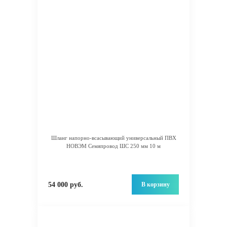
Шланг напорно-всасывающий универсальный ПВХ
НОВЭМ Семяпровод ШС 250 мм 10 м
В корзину
54 000 руб.