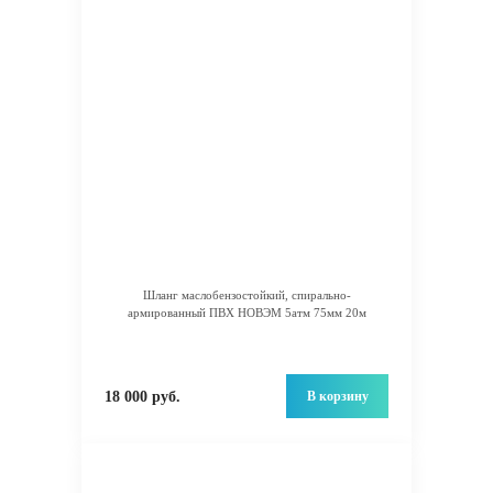
Шланг маслобензостойкий, спирально-
армированный ПВХ НОВЭМ 5атм 75мм 20м
В корзину
18 000 руб.