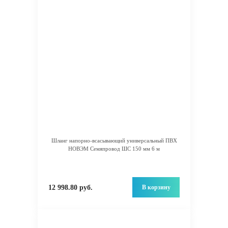
Шланг напорно-всасывающий универсальный ПВХ
НОВЭМ Семяпровод ШС 150 мм 6 м
В корзину
12 998.80 руб.