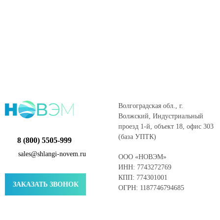
Волгоградская обл., г.
Волжский, Индустриальный
проезд 1-й, объект 18, офис 303
(база УПТК)
8 (800) 5505-999
sales@shlangi-novem.ru
ООО «НОВЭМ»
ИНН: 7743272769
КПП: 774301001
ЗАКАЗАТЬ ЗВОНОК
ОГРН: 1187746794685