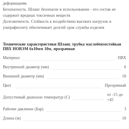
деформациям.
Безопасность. Шланг безопасен в использовании - его состав не
содержит вредных токсичных веществ.
Долговечность. Стойкость к воздействию высоких нагрузок и
ультрафиолету обеспечивает долгий срок службы изделия.
Технические характеристики Шланг, трубка маслобензостойкая
ПВХ НОВЭМ 6х10мм 10м, прозрачная
Материал
ПВХ
Внутренний диаметр (мм)
6
Внешний диаметр (мм)
10
Цвет
Прозрачный
от -15 до
Допустимый диапазон температур (С)
+45
Рабочее давление (Бар)
3
Длина (м)
10