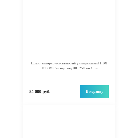
Шланг напорно-всасывающий универсальный ПВХ
НОВЭМ Семяпровод ШС 250 мм 10 м
В корзину
54 000 руб.