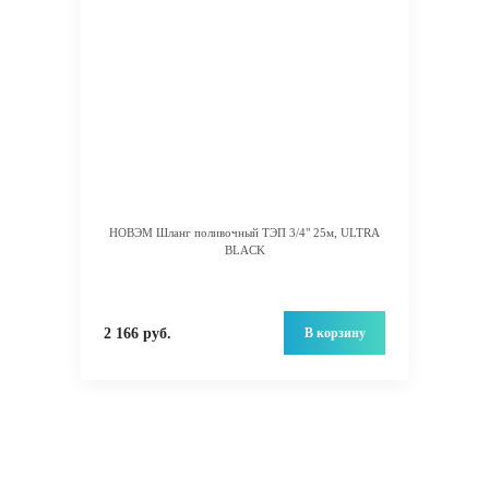
НОВЭМ Шланг поливочный ТЭП 3/4" 25м, ULTRA
BLACK
В корзину
2 166 руб.