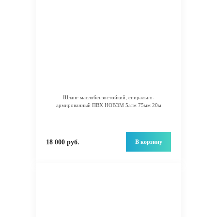
Шланг маслобензостойкий, спирально-
армированный ПВХ НОВЭМ 5атм 75мм 20м
В корзину
18 000 руб.