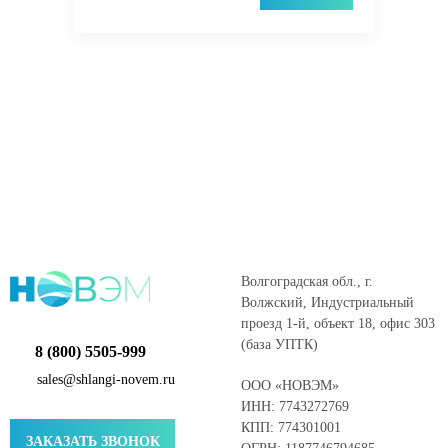
Волгоградская обл., г.
Волжский, Индустриальный
проезд 1-й, объект 18, офис 303
(база УПТК)
8 (800) 5505-999
sales@shlangi-novem.ru
ООО «НОВЭМ»
ИНН: 7743272769
КПП: 774301001
ЗАКАЗАТЬ ЗВОНОК