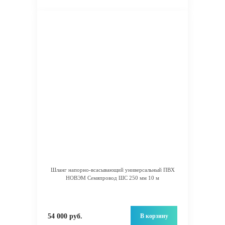
Шланг напорно-всасывающий универсальный ПВХ
НОВЭМ Семяпровод ШС 250 мм 10 м
В корзину
54 000 руб.