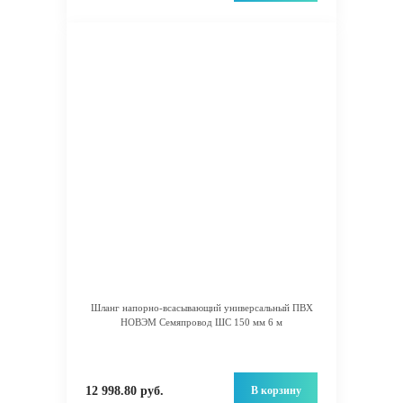
Шланг напорно-всасывающий универсальный ПВХ
НОВЭМ Семяпровод ШС 150 мм 6 м
В корзину
12 998.80 руб.