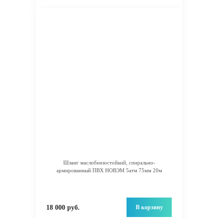
Шланг маслобензостойкий, спирально-
армированный ПВХ НОВЭМ 5атм 75мм 20м
В корзину
18 000 руб.