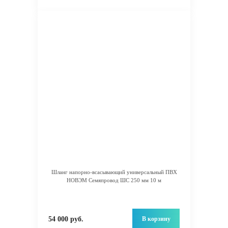
Шланг напорно-всасывающий универсальный ПВХ
НОВЭМ Семяпровод ШС 250 мм 10 м
В корзину
54 000 руб.