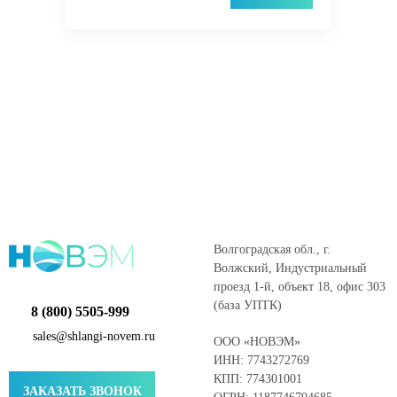
Волгоградская обл., г.
Волжский, Индустриальный
проезд 1-й, объект 18, офис 303
(база УПТК)
8 (800) 5505-999
sales@shlangi-novem.ru
ООО «НОВЭМ»
ИНН: 7743272769
КПП: 774301001
ЗАКАЗАТЬ ЗВОНОК