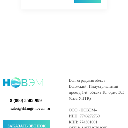
Волгоградская обл., г.
Волжский, Индустриальный
проезд 1-й, объект 18, офис 303
(база УПТК)
8 (800) 5505-999
sales@shlangi-novem.ru
ООО «НОВЭМ»
ИНН: 7743272769
КПП: 774301001
ЗАКАЗАТЬ ЗВОНОК