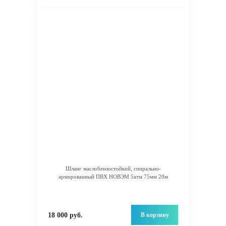
Шланг маслобензостойкий, спирально-
армированный ПВХ НОВЭМ 5атм 75мм 20м
В корзину
18 000 руб.