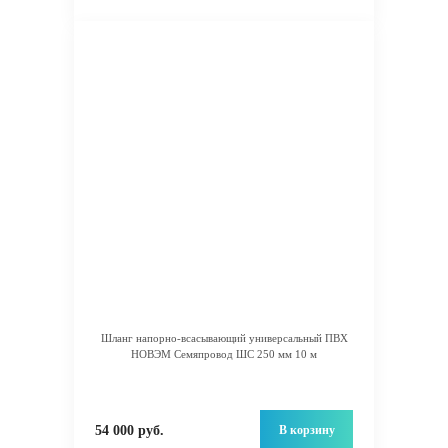
Шланг напорно-всасывающий универсальный ПВХ
НОВЭМ Семяпровод ШС 250 мм 10 м
В корзину
54 000 руб.