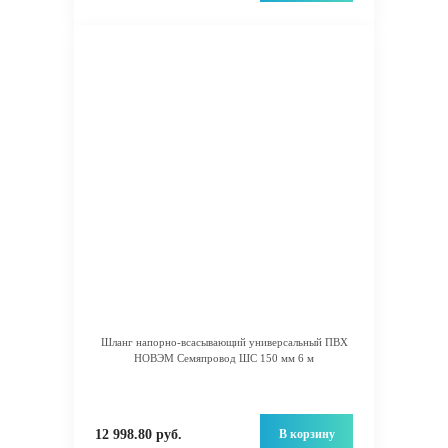
Шланг напорно-всасывающий универсальный ПВХ
НОВЭМ Семяпровод ШС 150 мм 6 м
В корзину
12 998.80 руб.