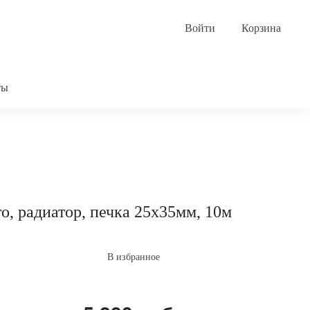
Корзина
ты
 радиатор, печка 25x35мм, 10м
В избранное