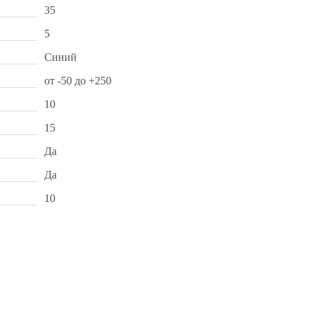
35
5
Синий
от -50 до +250
10
15
Да
Да
10