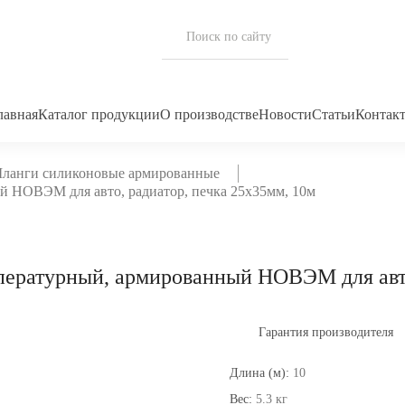
лавная
Каталог продукции
О производстве
Новости
Статьи
Контак
ланги силиконовые армированные
 НОВЭМ для авто, радиатор, печка 25x35мм, 10м
ературный, армированный НОВЭМ для авто,
Гарантия производителя
Длина (м):
10
Вес:
5.3 кг