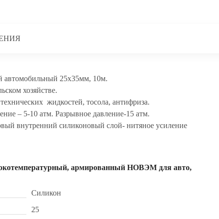
ЕНИЯ
 автомобильный 25x35мм, 10м.
ьском хозяйстве.
технических жидкостей, тосола, антифриза.
ение – 5-10 атм. Разрывное давление-15 атм.
рвый внутренний силиконовый слой- нитяное усиление
сокотемпературный, армированный НОВЭМ для авто,
Силикон
25