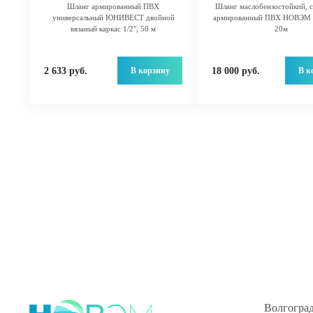
Шланг армированный ПВХ
Шланг маслобензостойкий, с
универсальный ЮНИВЕСТ двойной
армированный ПВХ НОВЭМ 
вязаный каркас 1/2", 50 м
20м
В корзину
В к
2 633 руб.
18 000 руб.
Волгоград