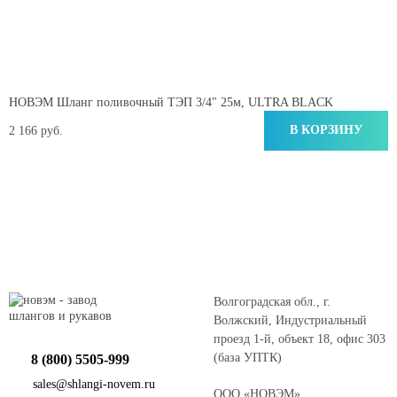
НОВЭМ Шланг поливочный ТЭП 3/4" 25м, ULTRA BLACK
В КОРЗИНУ
2 166 руб.
Волгоградская обл., г.
Волжский, Индустриальный
проезд 1-й, объект 18, офис 303
(база УПТК)
8 (800) 5505-999
sales@shlangi-novem.ru
ООО «НОВЭМ»