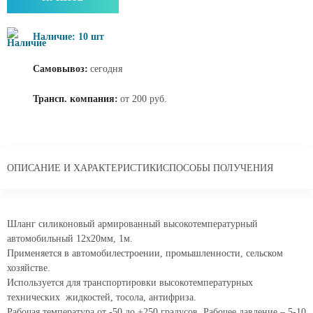
Наличие: 10 шт
Самовывоз:
сегодня
Трансп. компания:
от 200 руб.
ОПИСАНИЕ И ХАРАКТЕРИСТИКИ
СПОСОБЫ ПОЛУЧЕНИЯ
Шланг силиконовый армированный высокотемпературный
автомобильный 12x20мм, 1м.
Применяется в автомобилестроении, промышленности, сельском
хозяйстве.
Используется для транспортировки высокотемпературных
технических жидкостей, тосола, антифриза.
Рабочая температура от -50 до +250 градусов. Рабочее давление – 5-10