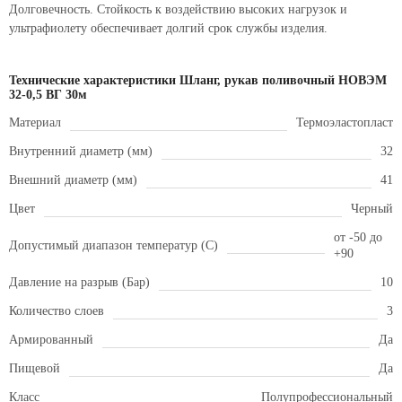
Долговечность. Стойкость к воздействию высоких нагрузок и
ультрафиолету обеспечивает долгий срок службы изделия.
Технические характеристики Шланг, рукав поливочный НОВЭМ
32-0,5 ВГ 30м
Материал
Термоэластопласт
Внутренний диаметр (мм)
32
Внешний диаметр (мм)
41
Цвет
Черный
от -50 до
Допустимый диапазон температур (С)
+90
Давление на разрыв (Бар)
10
Количество слоев
3
Армированный
Да
Пищевой
Да
Класс
Полупрофессиональный