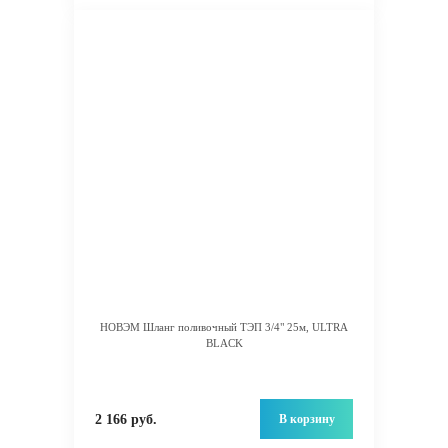
НОВЭМ Шланг поливочный ТЭП 3/4" 25м, ULTRA
BLACK
В корзину
2 166 руб.