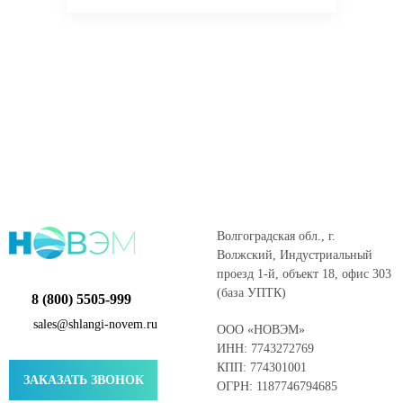
Волгоградская обл., г.
Волжский, Индустриальный
проезд 1-й, объект 18, офис 303
(база УПТК)
8 (800) 5505-999
sales@shlangi-novem.ru
ООО «НОВЭМ»
ИНН: 7743272769
КПП: 774301001
ЗАКАЗАТЬ ЗВОНОК
ОГРН: 1187746794685