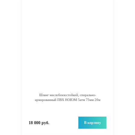
Шланг маслобензостойкий, спирально-
армированный ПВХ НОВЭМ 5атм 75мм 20м
В корзину
18 000 руб.