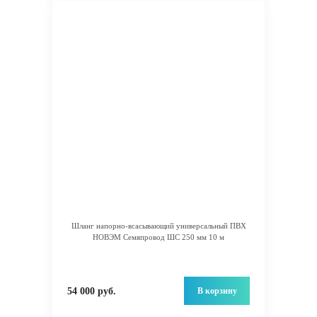
Шланг напорно-всасывающий универсальный ПВХ
НОВЭМ Семяпровод ШС 250 мм 10 м
В корзину
54 000 руб.