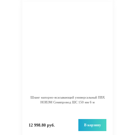
Шланг напорно-всасывающий универсальный ПВХ
НОВЭМ Семяпровод ШС 150 мм 6 м
В корзину
12 998.80 руб.