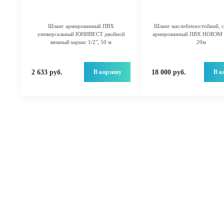
Шланг армированный ПВХ
Шланг маслобензостойкий, с
универсальный ЮНИВЕСТ двойной
армированный ПВХ НОВЭМ 
вязаный каркас 1/2", 50 м
20м
В корзину
В к
2 633 руб.
18 000 руб.