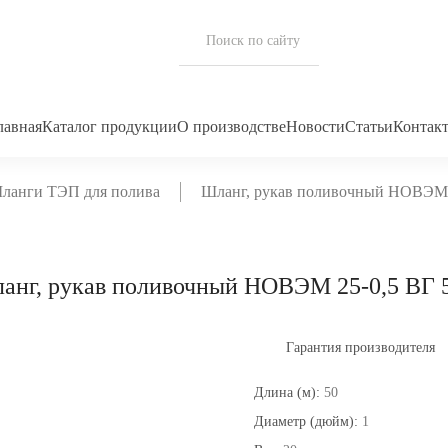
лавная
Каталог продукции
О производстве
Новости
Статьи
Контак
ланги ТЭП для полива
Шланг, рукав поливочный НОВЭМ 
анг, рукав поливочный НОВЭМ 25-0,5 ВГ 
Гарантия производителя
Длина (м):
50
Диаметр (дюйм):
1