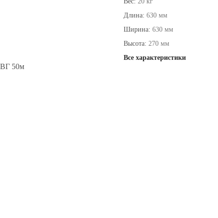
Вес:
20 кг
Длина:
630 мм
Ширина:
630 мм
Высота:
270 мм
Все характеристики