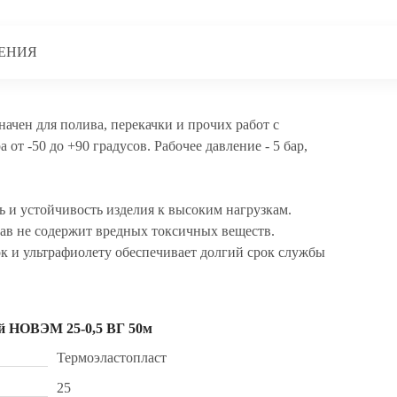
ЕНИЯ
чен для полива, перекачки и прочих работ с
от -50 до +90 градусов. Рабочее давление - 5 бар,
 и устойчивость изделия к высоким нагрузкам.
тав не содержит вредных токсичных веществ.
к и ультрафиолету обеспечивает долгий срок службы
й НОВЭМ 25-0,5 ВГ 50м
Термоэластопласт
25