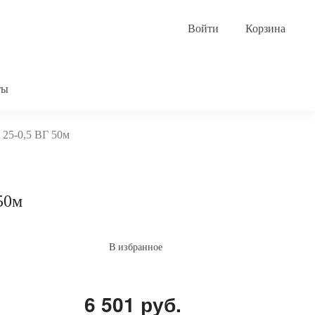
Корзина
ты
25-0,5 ВГ 50м
50м
В избранное
6 501 руб.