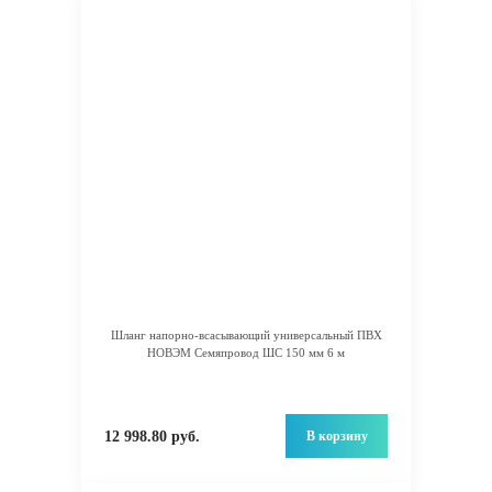
Шланг напорно-всасывающий универсальный ПВХ
НОВЭМ Семяпровод ШС 150 мм 6 м
В корзину
12 998.80 руб.