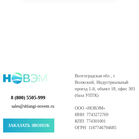
Волгоградская обл., г.
Волжский, Индустриальный
проезд 1-й, объект 18, офис 303
(база УПТК)
8 (800) 5505-999
sales@shlangi-novem.ru
ООО «НОВЭМ»
ИНН: 7743272769
КПП: 774301001
ЗАКАЗАТЬ ЗВОНОК
ОГРН: 1187746794685