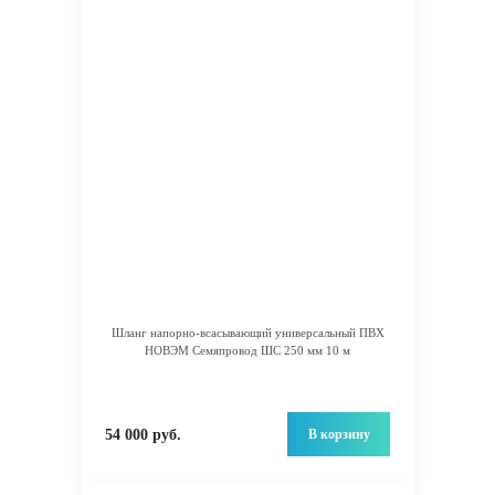
Шланг напорно-всасывающий универсальный ПВХ
НОВЭМ Семяпровод ШС 250 мм 10 м
В корзину
54 000 руб.