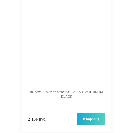
НОВЭМ Шланг поливочный ТЭП 3/4" 25м, ULTRA
BLACK
В корзину
2 166 руб.