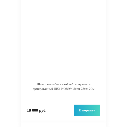
Шланг маслобензостойкий, спирально-
армированный ПВХ НОВЭМ 5атм 75мм 20м
В корзину
18 000 руб.