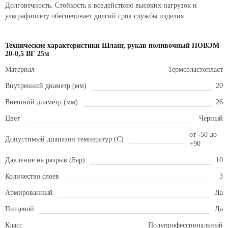
Долговечность. Стойкость к воздействию высоких нагрузок и
ультрафиолету обеспечивает долгий срок службы изделия.
Технические характеристики Шланг, рукав поливочный НОВЭМ
20-0,5 ВГ 25м
Материал
Термоэластопласт
Внутренний диаметр (мм)
20
Внешний диаметр (мм)
26
Цвет
Черный
от -50 до
Допустимый диапазон температур (С)
+90
Давление на разрыв (Бар)
10
Количество слоев
3
Армированный
Да
Пищевой
Да
Класс
Полупрофессиональный