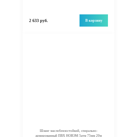
В корзину
2 633 руб.
Шланг маслобензостойкий, спирально-
армированный ПВХ НОВЭМ 5атм 75мм 20м