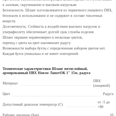
к заломам, скручиванию и высоким нагрузкам.
Безопасность. Шланг изготавливается из первичного пищевого ПВХ,
безопасен в использовании и не содержит в составе токсичных
веществ.
Долговечность. Стойкость к воздействию высоких нагрузок и
ультрафиолету обеспечивает долгий срок службы изделия.
Шланг окрашен неравномерно в несколько цветов,
переход с цвета на цвет напоминает радугу.
Возможности выбора бухты с определенным набором цветов нет.
Каждая бухта уникальна и не имеет повторений.
Технические характеристики Шланг пятислойный,
армированный ПВХ Новэм ЛапотОК 1" 15м, радуга
ПВХ
Материал
(пищевой)
Цвет
Радуга
от -5 до
Допустимый диапазон температур (С)
+80
Рабочее давление (Бар)
10