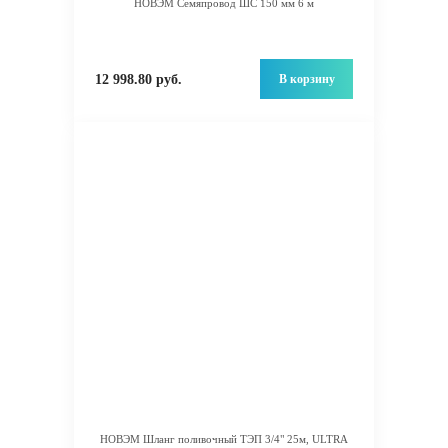
НОВЭМ Семяпровод ШС 150 мм 6 м
В корзину
12 998.80 руб.
НОВЭМ Шланг поливочный ТЭП 3/4" 25м, ULTRA