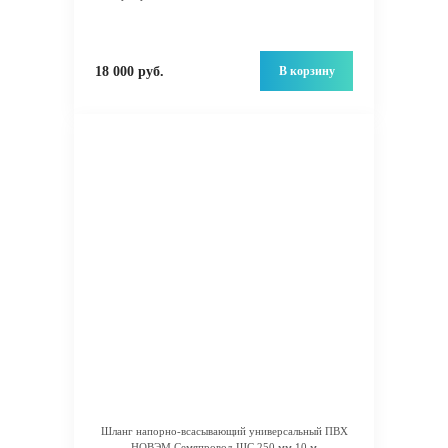
В корзину
18 000 руб.
Шланг напорно-всасывающий универсальный ПВХ
НОВЭМ Семяпровод ШС 250 мм 10 м