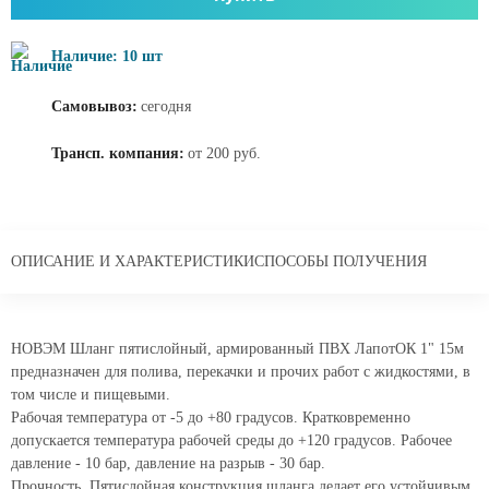
Наличие: 10 шт
Самовывоз:
сегодня
Трансп. компания:
от 200 руб.
ОПИСАНИЕ И ХАРАКТЕРИСТИКИ
СПОСОБЫ ПОЛУЧЕНИЯ
НОВЭМ Шланг пятислойный, армированный ПВХ ЛапотОК 1" 15м
предназначен для полива, перекачки и прочих работ с жидкостями, в
том числе и пищевыми.
Рабочая температура от -5 до +80 градусов. Кратковременно
допускается температура рабочей среды до +120 градусов. Рабочее
давление - 10 бар, давление на разрыв - 30 бар.
Прочность. Пятислойная конструкция шланга делает его устойчивым