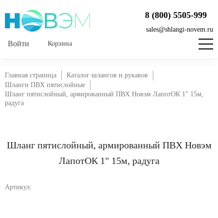
8 (800) 5505-999
sales@shlangi-novem.ru
Корзина
Главная страница
Каталог шлангов и рукавов
Шланги ПВХ пятислойные
Шланг пятислойный, армированный ПВХ Новэм ЛапотОК 1" 15м,
радуга
Шланг пятислойный, армированный ПВХ Новэм
ЛапотОК 1" 15м, радуга
Артикул: