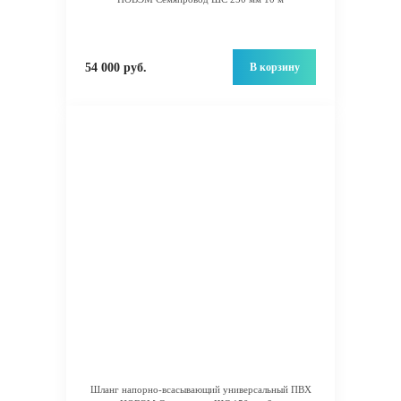
В корзину
54 000 руб.
Шланг напорно-всасывающий универсальный ПВХ