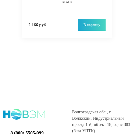
BLACK
В корзину
2 166 руб.
Волгоградская обл., г.
Волжский, Индустриальный
проезд 1-й, объект 18, офис 303
(база УПТК)
8 (800) 5505-999