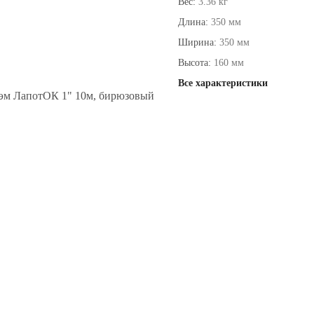
Вес:
3.36 кг
Длина:
350 мм
Ширина:
350 мм
Высота:
160 мм
Все характеристики