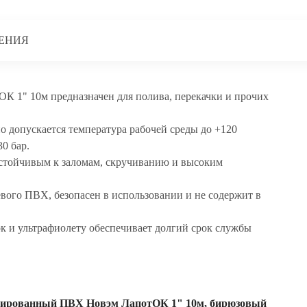
ЕНИЯ
1" 10м предназначен для полива, перекачки и прочих
но допускается температура рабочей среды до +120
30 бар.
устойчивым к заломам, скручиванию и высоким
вого ПВХ, безопасен в использовании и не содержит в
к и ультрафиолету обеспечивает долгий срок службы
мированный ПВХ Новэм ЛапотОК 1" 10м, бирюзовый