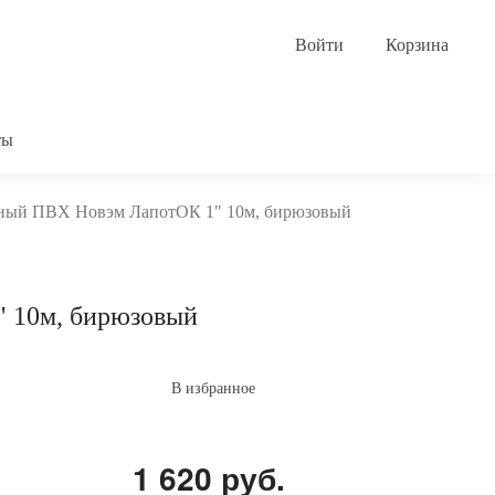
Корзина
ты
ный ПВХ Новэм ЛапотОК 1" 10м, бирюзовый
 10м, бирюзовый
В избранное
1 620 руб.