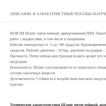
ОПИСАНИЕ И ХАРАКТЕРИСТИКИ
СПОСОБЫ ПОЛУЧ
НОВЭМ Шланг пятислойный, армированный ПВХ ЛапотОК 
работ с жидкостями, в том числе и пищевыми.
Рабочая температура от -5 до +80 градусов. Кратковремен
градусов. Рабочее давление - 10 бар, давление на разрыв - 
Прочность. Пятислойная конструкция шланга делает его 
нагрузкам.
Безопасность. Шланг изготавливается из первичного пище
составе токсичных веществ.
Долговечность. Стойкость к воздействию высоких нагрузо
изделия.
Технические характеристики Шланг пятислойный, ар