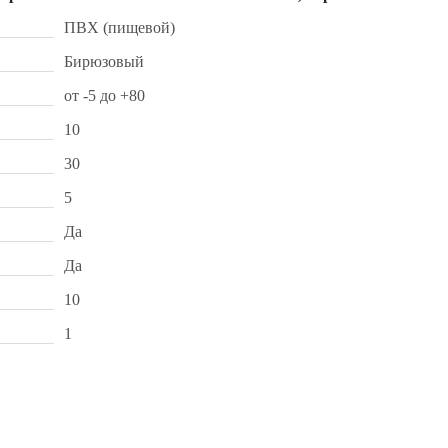
ПВХ (пищевой)
Бирюзовый
от -5 до +80
10
30
5
Да
Да
10
1