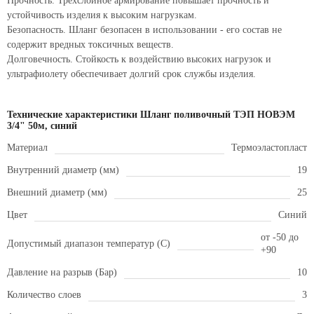
Прочность. Трехслойное армирование повышает прочность и
устойчивость изделия к высоким нагрузкам.
Безопасность. Шланг безопасен в использовании - его состав не
содержит вредных токсичных веществ.
Долговечность. Стойкость к воздействию высоких нагрузок и
ультрафиолету обеспечивает долгий срок службы изделия.
Технические характеристики Шланг поливочный ТЭП НОВЭМ
3/4" 50м, синий
Материал
Термоэластопласт
Внутренний диаметр (мм)
19
Внешний диаметр (мм)
25
Цвет
Синий
от -50 до
Допустимый диапазон температур (С)
+90
Давление на разрыв (Бар)
10
Количество слоев
3