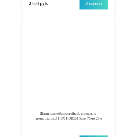
В корзину
2 633 руб.
Шланг маслобензостойкий, спирально-
армированный ПВХ НОВЭМ 5атм 75мм 20м