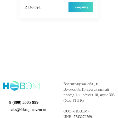
В корзину
2 166 руб.
Волгоградская обл., г.
Волжский, Индустриальный
проезд 1-й, объект 18, офис 303
(база УПТК)
8 (800) 5505-999
sales@shlangi-novem.ru
ООО «НОВЭМ»
ИНН: 7743272769