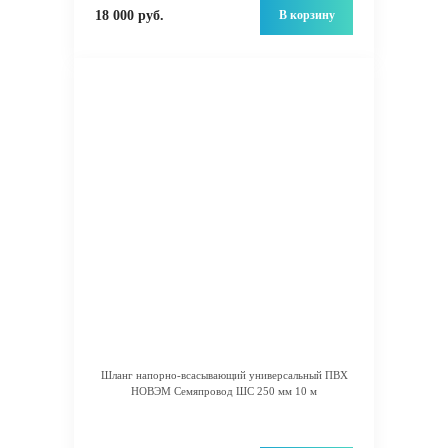
В корзину
18 000 руб.
Шланг напорно-всасывающий универсальный ПВХ
НОВЭМ Семяпровод ШС 250 мм 10 м