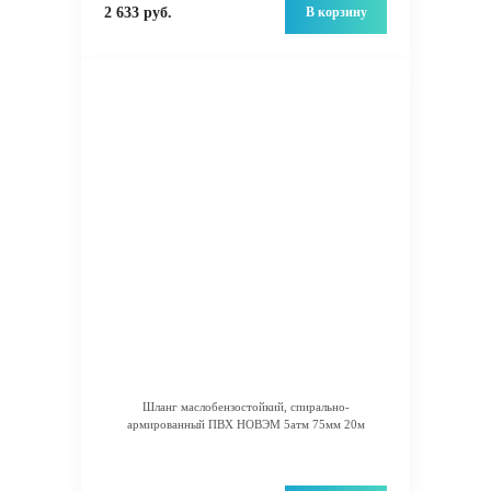
В корзину
2 633 руб.
Шланг маслобензостойкий, спирально-
армированный ПВХ НОВЭМ 5атм 75мм 20м