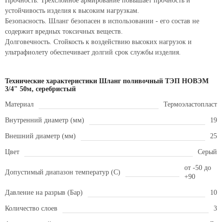
Прочность. Трехслойное армирование повышает прочность и
устойчивость изделия к высоким нагрузкам.
Безопасность. Шланг безопасен в использовании - его состав не
содержит вредных токсичных веществ.
Долговечность. Стойкость к воздействию высоких нагрузок и
ультрафиолету обеспечивает долгий срок службы изделия.
Технические характеристики Шланг поливочный ТЭП НОВЭМ
3/4" 50м, серебристый
Материал
Термоэластопласт
Внутренний диаметр (мм)
19
Внешний диаметр (мм)
25
Цвет
Серый
от -50 до
Допустимый диапазон температур (С)
+90
Давление на разрыв (Бар)
10
Количество слоев
3