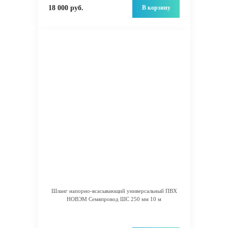
В корзину
18 000 руб.
Шланг напорно-всасывающий универсальный ПВХ
НОВЭМ Семяпровод ШС 250 мм 10 м