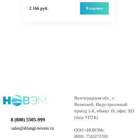
В корзину
2 166 руб.
Волгоградская обл., г.
Волжский, Индустриальный
проезд 1-й, объект 18, офис 303
(база УПТК)
8 (800) 5505-999
sales@shlangi-novem.ru
ООО «НОВЭМ»
ИНН: 7743272769