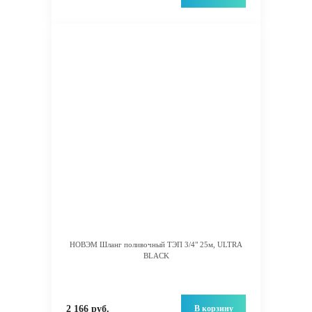
НОВЭМ Шланг поливочный ТЭП 3/4" 25м, ULTRA
BLACK
В корзину
2 166 руб.