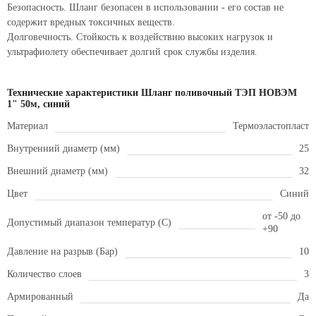
Безопасность. Шланг безопасен в использовании - его состав не
содержит вредных токсичных веществ.
Долговечность. Стойкость к воздействию высоких нагрузок и
ультрафиолету обеспечивает долгий срок службы изделия.
Технические характеристики Шланг поливочный ТЭП НОВЭМ
1" 50м, синий
Материал
Термоэластопласт
Внутренний диаметр (мм)
25
Внешний диаметр (мм)
32
Цвет
Синий
от -50 до
Допустимый диапазон температур (С)
+90
Давление на разрыв (Бар)
10
Количество слоев
3
Армированный
Да