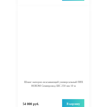
Шланг напорно-всасывающий универсальный ПВХ
НОВЭМ Семяпровод ШС 250 мм 10 м
В корзину
54 000 руб.