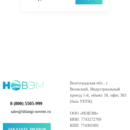
Волгоградская обл., г.
Волжский, Индустриальный
проезд 1-й, объект 18, офис 303
(база УПТК)
8 (800) 5505-999
sales@shlangi-novem.ru
ООО «НОВЭМ»
ИНН: 7743272769
КПП: 774301001
ЗАКАЗАТЬ ЗВОНОК