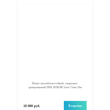
Шланг маслобензостойкий, спирально-
армированный ПВХ НОВЭМ 5атм 75мм 20м
В корзину
18 000 руб.