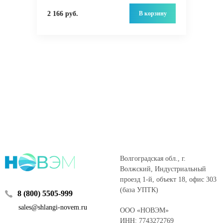
В корзину
2 166 руб.
Волгоградская обл., г.
Волжский, Индустриальный
проезд 1-й, объект 18, офис 303
(база УПТК)
8 (800) 5505-999
sales@shlangi-novem.ru
ООО «НОВЭМ»
ИНН: 7743272769