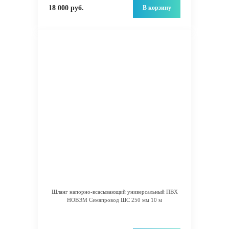
В корзину
18 000 руб.
Шланг напорно-всасывающий универсальный ПВХ
НОВЭМ Семяпровод ШС 250 мм 10 м