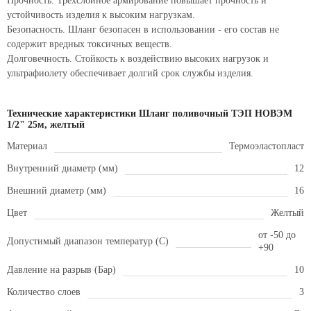
Прочность. Трехслойное армирование повышает прочность и
устойчивость изделия к высоким нагрузкам.
Безопасность. Шланг безопасен в использовании - его состав не
содержит вредных токсичных веществ.
Долговечность. Стойкость к воздействию высоких нагрузок и
ультрафиолету обеспечивает долгий срок службы изделия.
Технические характеристики Шланг поливочный ТЭП НОВЭМ
1/2" 25м, желтый
Материал
Термоэластопласт
Внутренний диаметр (мм)
12
Внешний диаметр (мм)
16
Цвет
Желтый
от -50 до
Допустимый диапазон температур (С)
+90
Давление на разрыв (Бар)
10
Количество слоев
3