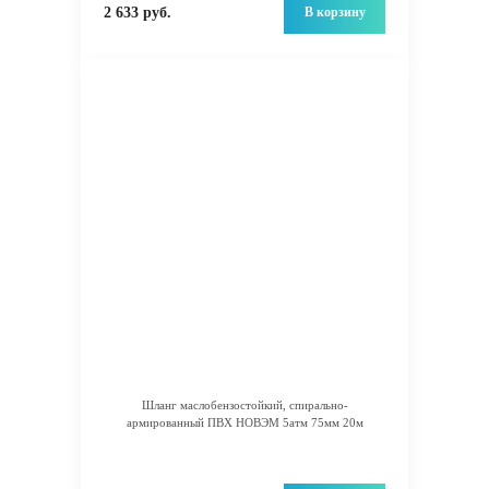
В корзину
2 633 руб.
Шланг маслобензостойкий, спирально-
армированный ПВХ НОВЭМ 5атм 75мм 20м