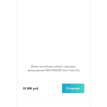
Шланг маслобензостойкий, спирально-
армированный ПВХ НОВЭМ 5атм 75мм 20м
В корзину
18 000 руб.