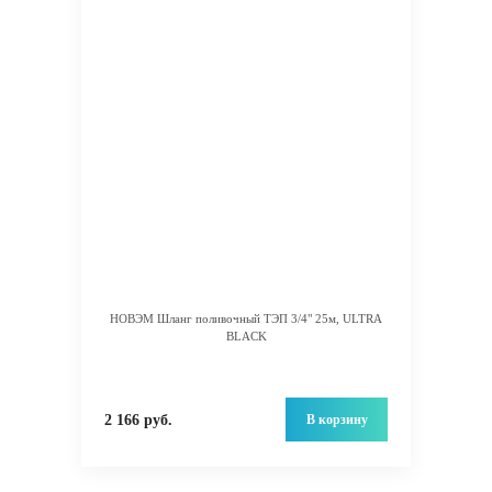
НОВЭМ Шланг поливочный ТЭП 3/4" 25м, ULTRA
BLACK
В корзину
2 166 руб.