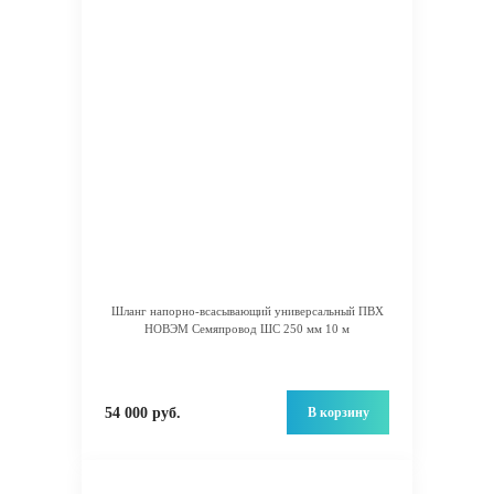
Шланг напорно-всасывающий универсальный ПВХ
НОВЭМ Семяпровод ШС 250 мм 10 м
В корзину
54 000 руб.