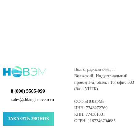
Волгоградская обл., г.
Волжский, Индустриальный
проезд 1-й, объект 18, офис 303
(база УПТК)
8 (800) 5505-999
sales@shlangi-novem.ru
ООО «НОВЭМ»
ИНН: 7743272769
КПП: 774301001
ЗАКАЗАТЬ ЗВОНОК
ОГРН: 1187746794685