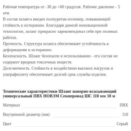
Рабочая температура от -30 до +60 градусов. Рабочее давление - 5
атм.
В состав шланга введен полиуретан-полимер, повышающий
стойкость к истиранию. Благодаря данной инновационной
технологии, шланг прекрасно зарекомендовал себя при полевых
работах.
Прочность. Структура шланга обеспечивает устойчивость к
деформациям и истиранию.
Безопасность. Шланг безопасен в использовании - его состав не
содержит вредных токсичных веществ.
Долговечность. Стойкость к воздействию высоких нагрузок и
ультрафиолету обеспечивает долгий срок службы изделия.
Технические характеристики Шланг напорно-всасывающий
универсальный ПВХ НОВЭМ Семяпровод ШС 110 мм 10 м
Материал
ПВХ
Внутренний диаметр (мм)
110
Цвет
Серый