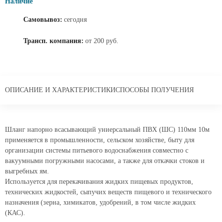
Самовывоз:
сегодня
Трансп. компания:
от 200 руб.
ОПИСАНИЕ И ХАРАКТЕРИСТИКИ
СПОСОБЫ ПОЛУЧЕНИЯ
Шланг напорно всасывающий униерсальный ПВХ (ШС) 110мм 10м
применяется в промышленности, сельском хозяйстве, быту для
организации системы питьевого водоснабжения совместно с
вакуумными погружными насосами, а также для откачки стоков и
выгребных ям.
Используется для перекачивания жидких пищевых продуктов,
технических жидкостей, сыпучих веществ пищевого и технического
назначения (зерна, химикатов, удобрений, в том числе жидких
(КАС).