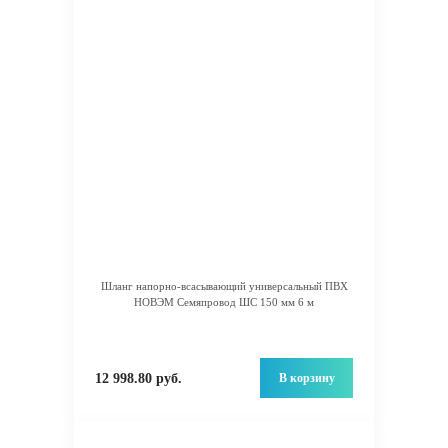
Шланг напорно-всасывающий универсальный ПВХ
НОВЭМ Семяпровод ШС 150 мм 6 м
В корзину
12 998.80 руб.