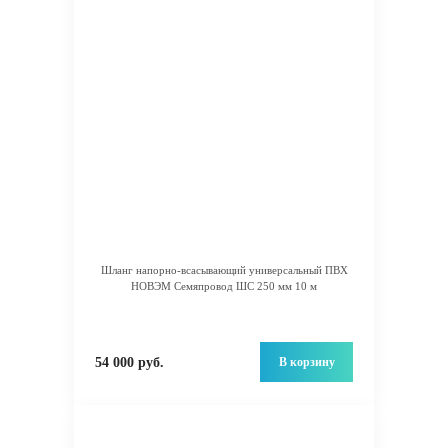
Шланг напорно-всасывающий универсальный ПВХ
НОВЭМ Семяпровод ШС 250 мм 10 м
В корзину
54 000 руб.