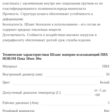
пластиката с заключенным внутри нее спиральным прутком из не
пластифицированного поливинилхлорида-винипласта.
Прочность. Структура шланга обеспечивает устойчивость к
деформациям.
Безопасность. Шланг безопасен в использовании - его состав не
содержит вредных токсичных веществ.
Долговечность. Стойкость к воздействию высоких нагрузок и
ультрафиолету обеспечивает долгий срок службы изделия.
Технические характеристики Шланг напорно-всасывающий ПВХ
НОВЭМ Пена 50мм 30м
Материал
ПВХ
Внутренний диаметр (мм)
50
Цвет
Белый
от -5 до
Допустимый диапазон температур (С)
+60
Рабочее давление (Атм)
3
Резьбовой коннектор
Нет