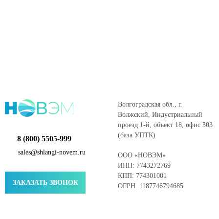
Волгоградская обл., г.
Волжский, Индустриальный
проезд 1-й, объект 18, офис 303
(база УПТК)
8 (800) 5505-999
sales@shlangi-novem.ru
ООО «НОВЭМ»
ИНН: 7743272769
КПП: 774301001
ЗАКАЗАТЬ ЗВОНОК
ОГРН: 1187746794685