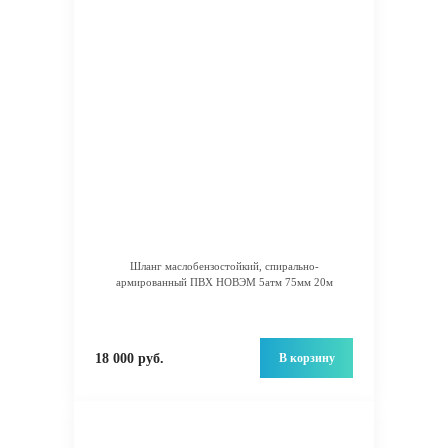
Шланг маслобензостойкий, спирально-
армированный ПВХ НОВЭМ 5атм 75мм 20м
В корзину
18 000 руб.