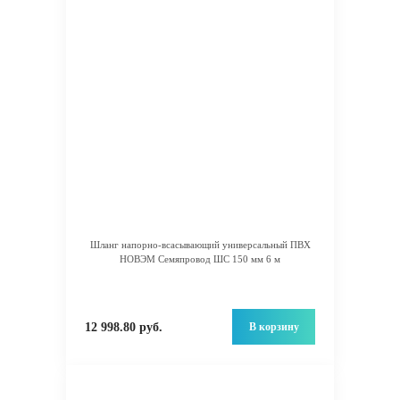
Шланг напорно-всасывающий универсальный ПВХ
НОВЭМ Семяпровод ШС 150 мм 6 м
В корзину
12 998.80 руб.