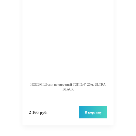
НОВЭМ Шланг поливочный ТЭП 3/4" 25м, ULTRA
BLACK
В корзину
2 166 руб.