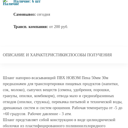
Наличие: 6 шт
Самовывоз:
сегодня
Трансп. компания:
от 200 руб.
ОПИСАНИЕ И ХАРАКТЕРИСТИКИ
СПОСОБЫ ПОЛУЧЕНИЯ
Шланг напорно-всасывающий ПВХ НОВЭМ Пена 50мм 30м
предназначен для транспортировки пищевых продуктов (напитки,
сок, молоко), сыпучих веществ (семена, удобрения, порошки,
гранулы, опилки, комбикорм), отвода мало и среднеабразивных
отходов (опилки, стружка), перекачка питьевой и технической воды,
дренажных систем и систем орошения. Рабочая температура от -5 до
+60 градусов. Рабочее давление - 3 атм.
Шланг представляет собой конструкцию в виде цилиндрической
оболочки из пластифицированного поливинилхлоридного