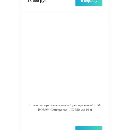
В корзину
18 000 руб.
Шланг напорно-всасывающий универсальный ПВХ
НОВЭМ Семяпровод ШС 250 мм 10 м