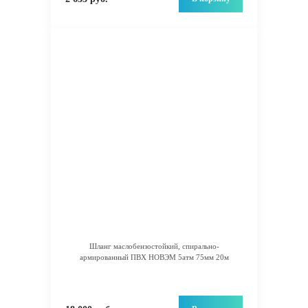
Шланг маслобензостойкий, спирально-
армированный ПВХ НОВЭМ 5атм 75мм 20м