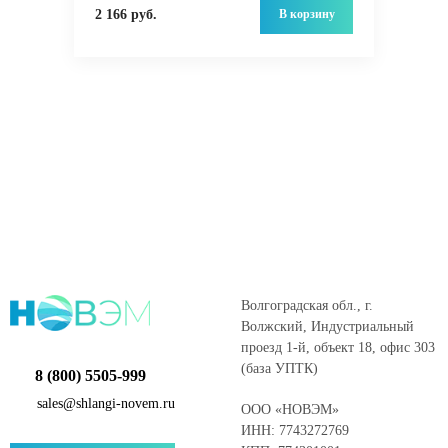
В корзину
2 166 руб.
Волгоградская обл., г.
Волжский, Индустриальный
проезд 1-й, объект 18, офис 303
(база УПТК)
8 (800) 5505-999
sales@shlangi-novem.ru
ООО «НОВЭМ»
ИНН: 7743272769