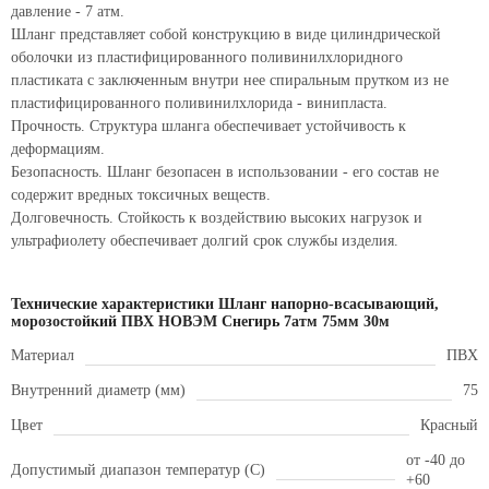
давление - 7 атм.
Шланг представляет собой конструкцию в виде цилиндрической
оболочки из пластифицированного поливинилхлоридного
пластиката с заключенным внутри нее спиральным прутком из не
пластифицированного поливинилхлорида - винипласта.
Прочность. Структура шланга обеспечивает устойчивость к
деформациям.
Безопасность. Шланг безопасен в использовании - его состав не
содержит вредных токсичных веществ.
Долговечность. Стойкость к воздействию высоких нагрузок и
ультрафиолету обеспечивает долгий срок службы изделия.
Технические характеристики Шланг напорно-всасывающий,
морозостойкий ПВХ НОВЭМ Снегирь 7атм 75мм 30м
Материал
ПВХ
Внутренний диаметр (мм)
75
Цвет
Красный
от -40 до
Допустимый диапазон температур (С)
+60