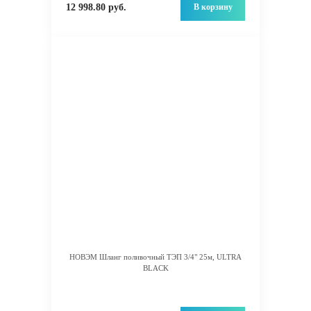
В корзину
12 998.80 руб.
НОВЭМ Шланг поливочный ТЭП 3/4" 25м, ULTRA
BLACK