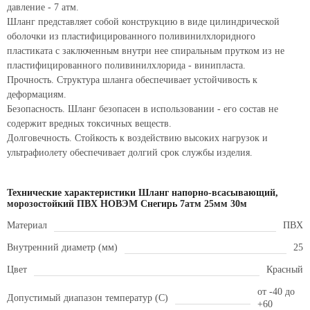
давление - 7 атм.
Шланг представляет собой конструкцию в виде цилиндрической
оболочки из пластифицированного поливинилхлоридного
пластиката с заключенным внутри нее спиральным прутком из не
пластифицированного поливинилхлорида - винипласта.
Прочность. Структура шланга обеспечивает устойчивость к
деформациям.
Безопасность. Шланг безопасен в использовании - его состав не
содержит вредных токсичных веществ.
Долговечность. Стойкость к воздействию высоких нагрузок и
ультрафиолету обеспечивает долгий срок службы изделия.
Технические характеристики Шланг напорно-всасывающий,
морозостойкий ПВХ НОВЭМ Снегирь 7атм 25мм 30м
Материал
ПВХ
Внутренний диаметр (мм)
25
Цвет
Красный
от -40 до
Допустимый диапазон температур (С)
+60