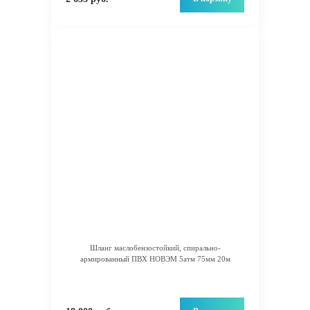
Шланг маслобензостойкий, спирально-
армированный ПВХ НОВЭМ 5атм 75мм 20м