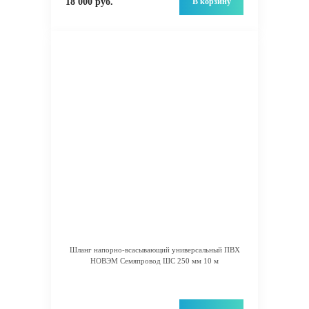
В корзину
18 000 руб.
Шланг напорно-всасывающий универсальный ПВХ
НОВЭМ Семяпровод ШС 250 мм 10 м