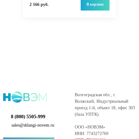
В корзину
2 166 руб.
Волгоградская обл., г.
Волжский, Индустриальный
проезд 1-й, объект 18, офис 303
(база УПТК)
8 (800) 5505-999
sales@shlangi-novem.ru
ООО «НОВЭМ»
ИНН: 7743272769