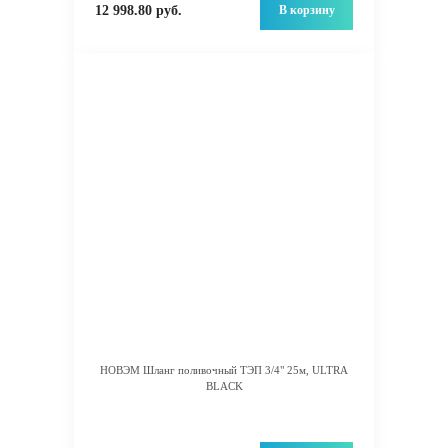
В корзину
12 998.80 руб.
НОВЭМ Шланг поливочный ТЭП 3/4" 25м, ULTRA
BLACK