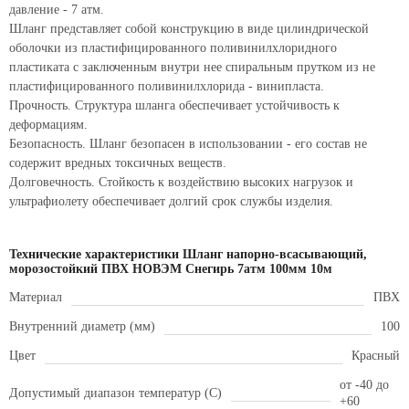
давление - 7 атм.
Шланг представляет собой конструкцию в виде цилиндрической
оболочки из пластифицированного поливинилхлоридного
пластиката с заключенным внутри нее спиральным прутком из не
пластифицированного поливинилхлорида - винипласта.
Прочность. Структура шланга обеспечивает устойчивость к
деформациям.
Безопасность. Шланг безопасен в использовании - его состав не
содержит вредных токсичных веществ.
Долговечность. Стойкость к воздействию высоких нагрузок и
ультрафиолету обеспечивает долгий срок службы изделия.
Технические характеристики Шланг напорно-всасывающий,
морозостойкий ПВХ НОВЭМ Снегирь 7атм 100мм 10м
Материал
ПВХ
Внутренний диаметр (мм)
100
Цвет
Красный
от -40 до
Допустимый диапазон температур (С)
+60