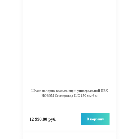
Шланг напорно-всасывающий универсальный ПВХ
НОВЭМ Семяпровод ШС 150 мм 6 м
В корзину
12 998.80 руб.