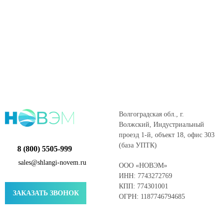
Волгоградская обл., г.
Волжский, Индустриальный
проезд 1-й, объект 18, офис 303
(база УПТК)
8 (800) 5505-999
sales@shlangi-novem.ru
ООО «НОВЭМ»
ИНН: 7743272769
КПП: 774301001
ЗАКАЗАТЬ ЗВОНОК
ОГРН: 1187746794685