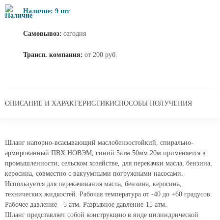
Наличие: 9 шт
Самовывоз:
сегодня
Трансп. компания:
от 200 руб.
ОПИСАНИЕ И ХАРАКТЕРИСТИКИ
СПОСОБЫ ПОЛУЧЕНИЯ
Шланг напорно-всасывающий маслобензостойкий, спирально-
армированный ПВХ НОВЭМ, синий 5атм 50мм 20м применяется в
промышленности, сельском хозяйстве, для перекачки масла, бензина,
керосина, совместно с вакуумными погружными насосами.
Используется для перекачивания масла, бензина, керосина,
технических жидкостей. Рабочая температура от -40 до +60 градусов.
Рабочее давление - 5 атм. Разрывное давление-15 атм.
Шланг представляет собой конструкцию в виде цилиндрической