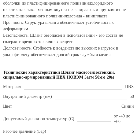
оболочки из пластифицированного поливинилхлоридного
пластиката с заключенным внутри нее спиральным прутком из не
пластифицированного поливинилхлорида - винипласта.
Прочность. Структура шланга обеспечивает устойчивость к
деформациям.
Безопасность. Шланг безопасен в использовании - его состав не
содержит вредных токсичных веществ.
Долговечность. Стойкость к воздействию высоких нагрузок и
ультрафиолету обеспечивает долгий срок службы изделия.
Технические характеристики Шланг маслобензостойкий,
спирально-армированный ПВХ НОВЭМ 5атм 50мм 20м
Материал
ПВХ
Внутренний диаметр (мм)
50
Цвет
Синий
от -40 до
Допустимый диапазон температур (С)
+60
Рабочее давление (Бар)
5