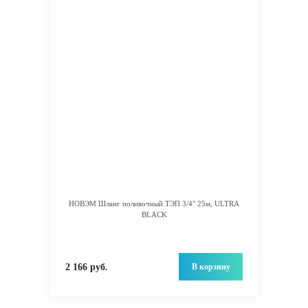
НОВЭМ Шланг поливочный ТЭП 3/4" 25м, ULTRA
BLACK
В корзину
2 166 руб.