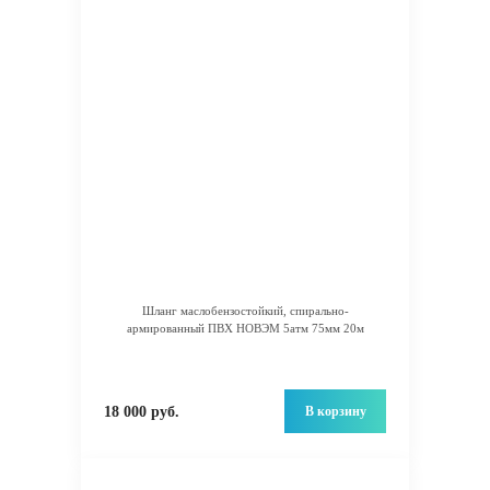
Шланг маслобензостойкий, спирально-
армированный ПВХ НОВЭМ 5атм 75мм 20м
В корзину
18 000 руб.