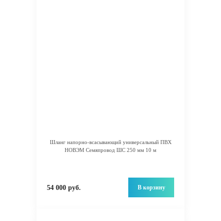
Шланг напорно-всасывающий универсальный ПВХ
НОВЭМ Семяпровод ШС 250 мм 10 м
В корзину
54 000 руб.