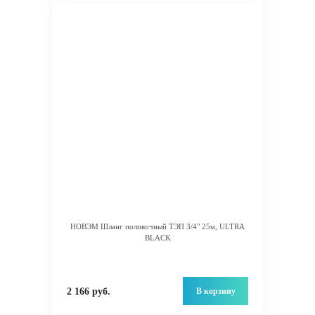
НОВЭМ Шланг поливочный ТЭП 3/4" 25м, ULTRA
BLACK
В корзину
2 166 руб.