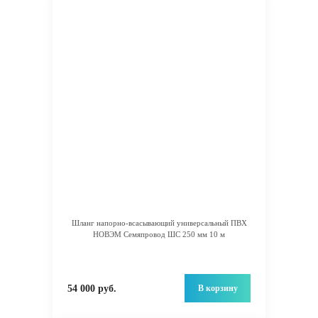
Шланг напорно-всасывающий универсальный ПВХ
НОВЭМ Семяпровод ШС 250 мм 10 м
В корзину
54 000 руб.