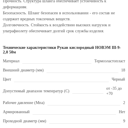
Прочность. Структура шланга обеспечивает устойчивость к
деформациям.
Безопасность. Шланг безопасен в использовании - его состав не
содержит вредных токсичных веществ.
Долговечность. Стойкость к воздействию высоких нагрузок и
ультрафиолету обеспечивает долгий срок службы изделия.
Технические характеристики Рукав кислородный НОВЭМ III-9-
2,0 50м
Материал
Термоэластопласт
Внешний диаметр (мм)
18
Цвет
Черный
от -35 до
Допустимый диапазон температур (С)
+70
Рабочее давление (Мпа)
2
Армированный
Нет
Проходной диаметр (мм)
9