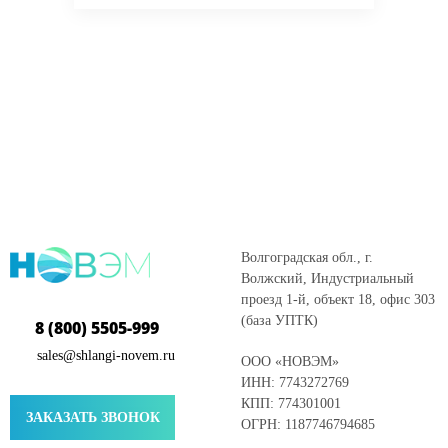
Волгоградская обл., г.
Волжский, Индустриальный
проезд 1-й, объект 18, офис 303
(база УПТК)
8 (800) 5505-999
sales@shlangi-novem.ru
ООО «НОВЭМ»
ИНН: 7743272769
КПП: 774301001
ЗАКАЗАТЬ ЗВОНОК
ОГРН: 1187746794685