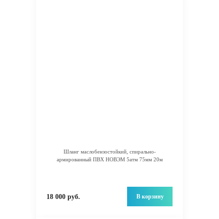
Шланг маслобензостойкий, спирально-
армированный ПВХ НОВЭМ 5атм 75мм 20м
В корзину
18 000 руб.