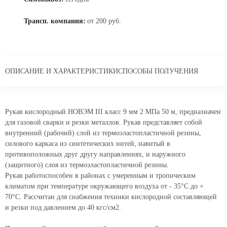
Трансп. компания:
от 200 руб.
ОПИСАНИЕ И ХАРАКТЕРИСТИКИ
СПОСОБЫ ПОЛУЧЕНИЯ
Рукав кислородный НОВЭМ III класс 9 мм 2 МПа 50 м, предназначен
для газовой сварки и резки металлов. Рукав представляет собой
внутренний (рабочий) слой из термоэластопластичной резины,
силового каркаса из синтетических нитей, навитый в
противоположных друг другу направлениях, и наружного
(защитного) слоя из термоэластопластичной резины.
Рукав работоспособен в районах с умеренным и тропическим
климатом при температуре окружающего воздуха от - 35°С до +
70°С. Рассчитан для снабжения техники кислородной составляющей
и резки под давлением до 40 кгс/см2.