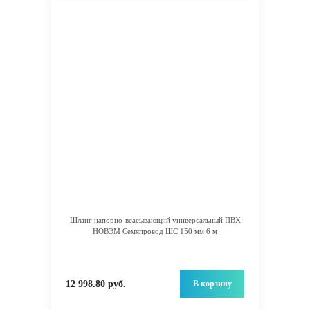
Шланг напорно-всасывающий универсальный ПВХ
НОВЭМ Семяпровод ШС 150 мм 6 м
В корзину
12 998.80 руб.