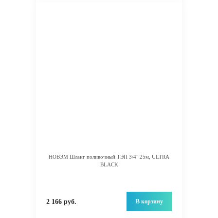
НОВЭМ Шланг поливочный ТЭП 3/4" 25м, ULTRA
BLACK
В корзину
2 166 руб.