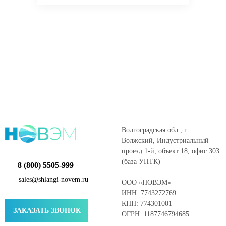
Волгоградская обл., г.
Волжский, Индустриальный
проезд 1-й, объект 18, офис 303
(база УПТК)
8 (800) 5505-999
sales@shlangi-novem.ru
ООО «НОВЭМ»
ИНН: 7743272769
КПП: 774301001
ЗАКАЗАТЬ ЗВОНОК
ОГРН: 1187746794685