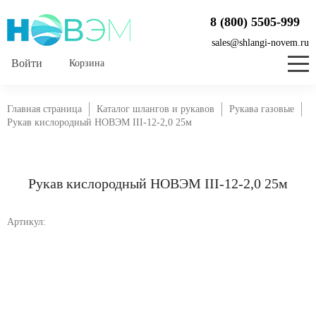
8 (800) 5505-999
sales@shlangi-novem.ru
Корзина
Главная страница
Каталог шлангов и рукавов
Рукава газовые
Рукав кислородный НОВЭМ III-12-2,0 25м
Рукав кислородный НОВЭМ III-12-2,0 25м
Артикул: