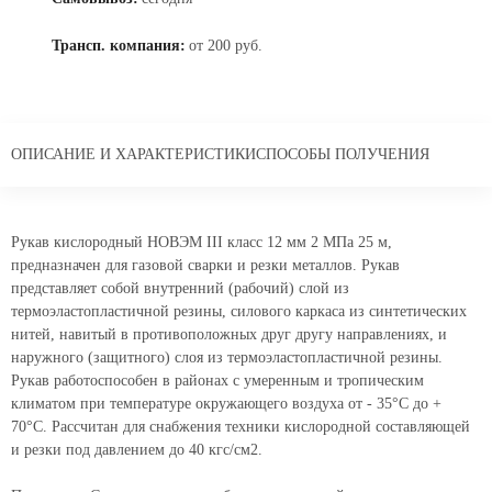
Трансп. компания:
от 200 руб.
ОПИСАНИЕ И ХАРАКТЕРИСТИКИ
СПОСОБЫ ПОЛУЧЕНИЯ
Рукав кислородный НОВЭМ III класс 12 мм 2 МПа 25 м,
предназначен для газовой сварки и резки металлов. Рукав
представляет собой внутренний (рабочий) слой из
термоэластопластичной резины, силового каркаса из синтетических
нитей, навитый в противоположных друг другу направлениях, и
наружного (защитного) слоя из термоэластопластичной резины.
Рукав работоспособен в районах с умеренным и тропическим
климатом при температуре окружающего воздуха от - 35°С до +
70°С. Рассчитан для снабжения техники кислородной составляющей
и резки под давлением до 40 кгс/см2.