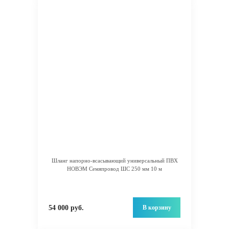
Шланг напорно-всасывающий универсальный ПВХ
НОВЭМ Семяпровод ШС 250 мм 10 м
В корзину
54 000 руб.