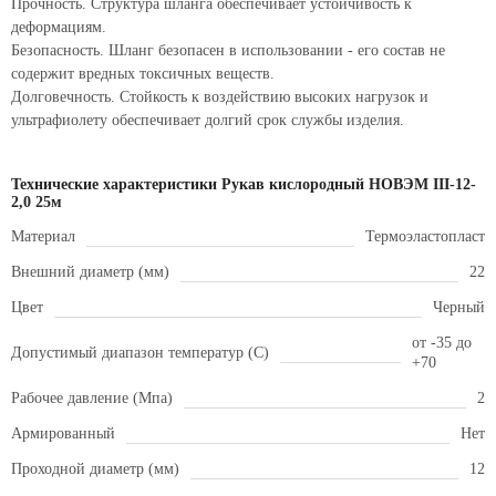
Прочность. Структура шланга обеспечивает устойчивость к
деформациям.
Безопасность. Шланг безопасен в использовании - его состав не
содержит вредных токсичных веществ.
Долговечность. Стойкость к воздействию высоких нагрузок и
ультрафиолету обеспечивает долгий срок службы изделия.
Технические характеристики Рукав кислородный НОВЭМ III-12-
2,0 25м
Материал
Термоэластопласт
Внешний диаметр (мм)
22
Цвет
Черный
от -35 до
Допустимый диапазон температур (С)
+70
Рабочее давление (Мпа)
2
Армированный
Нет
Проходной диаметр (мм)
12