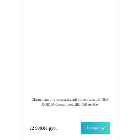
Шланг напорно-всасывающий универсальный ПВХ
НОВЭМ Семяпровод ШС 150 мм 6 м
В корзину
12 998.80 руб.