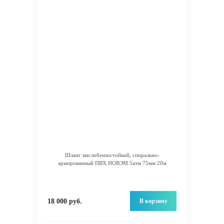
Шланг маслобензостойкий, спирально-
армированный ПВХ НОВЭМ 5атм 75мм 20м
В корзину
18 000 руб.