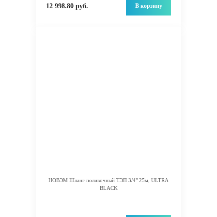
В корзину
12 998.80 руб.
НОВЭМ Шланг поливочный ТЭП 3/4" 25м, ULTRA
BLACK