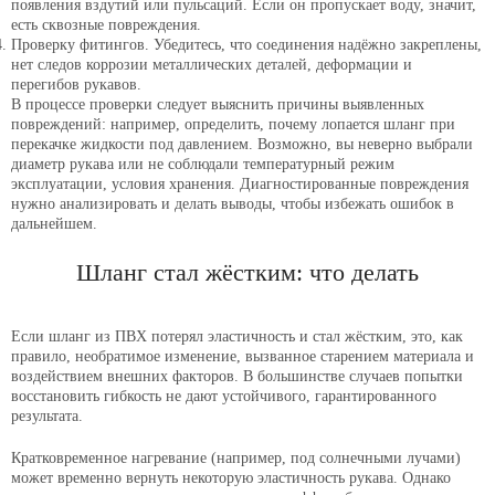
появления вздутий или пульсаций. Если он пропускает воду, значит,
есть сквозные повреждения.
Проверку фитингов. Убедитесь, что соединения надёжно закреплены,
нет следов коррозии металлических деталей, деформации и
перегибов рукавов.
В процессе проверки следует выяснить причины выявленных
повреждений: например, определить, почему лопается шланг при
перекачке жидкости под давлением. Возможно, вы неверно выбрали
диаметр рукава или не соблюдали температурный режим
эксплуатации, условия хранения. Диагностированные повреждения
нужно анализировать и делать выводы, чтобы избежать ошибок в
дальнейшем.
Шланг стал жёстким: что делать
Если шланг из ПВХ потерял эластичность и стал жёстким, это, как
правило, необратимое изменение, вызванное старением материала и
воздействием внешних факторов. В большинстве случаев попытки
восстановить гибкость не дают устойчивого, гарантированного
результата.
Кратковременное нагревание (например, под солнечными лучами)
может временно вернуть некоторую эластичность рукава. Однако