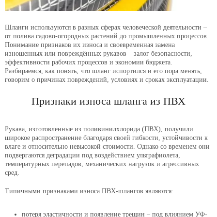
Шланги используются в разных сферах человеческой деятельности –
от полива садово-огородных растений до промышленных процессов.
Понимание признаков их износа и своевременная замена
изношенных или повреждённых рукавов – залог безопасности,
эффективности рабочих процессов и экономии бюджета.
Разбираемся, как понять, что шланг испортился и его пора менять,
говорим о причинах повреждений, условиях и сроках эксплуатации.
Признаки износа шланга из ПВХ
Рукава, изготовленные из поливинилхлорида (ПВХ), получили
широкое распространение благодаря своей гибкости, устойчивости к
влаге и относительно невысокой стоимости. Однако со временем они
подвергаются деградации под воздействием ультрафиолета,
температурных перепадов, механических нагрузок и агрессивных
сред.
Типичными признаками износа ПВХ-шлангов являются:
потеря эластичности и появление трещин – под влиянием УФ-