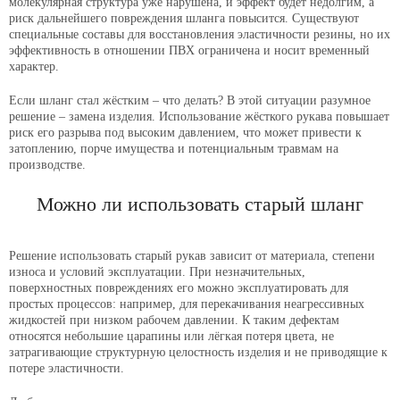
молекулярная структура уже нарушена, и эффект будет недолгим, а
риск дальнейшего повреждения шланга повысится. Существуют
специальные составы для восстановления эластичности резины, но их
эффективность в отношении ПВХ ограничена и носит временный
характер.
Если шланг стал жёстким – что делать? В этой ситуации разумное
решение – замена изделия. Использование жёсткого рукава повышает
риск его разрыва под высоким давлением, что может привести к
затоплению, порче имущества и потенциальным травмам на
производстве.
Можно ли использовать старый шланг
Решение использовать старый рукав зависит от материала, степени
износа и условий эксплуатации. При незначительных,
поверхностных повреждениях его можно эксплуатировать для
простых процессов: например, для перекачивания неагрессивных
жидкостей при низком рабочем давлении. К таким дефектам
относятся небольшие царапины или лёгкая потеря цвета, не
затрагивающие структурную целостность изделия и не приводящие к
потере эластичности.