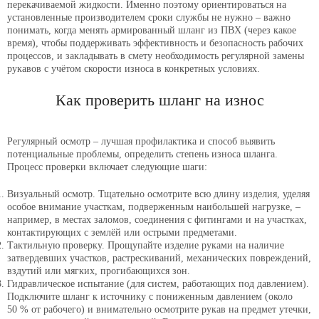
перекачиваемой жидкости. Именно поэтому ориентироваться на
установленные производителем сроки службы не нужно – важно
понимать, когда менять армированный шланг из ПВХ (через какое
время), чтобы поддерживать эффективность и безопасность рабочих
процессов, и закладывать в смету необходимость регулярной замены
рукавов с учётом скорости износа в конкретных условиях.
Как проверить шланг на износ
Регулярный осмотр – лучшая профилактика и способ выявить
потенциальные проблемы, определить степень износа шланга.
Процесс проверки включает следующие шаги:
Визуальный осмотр. Тщательно осмотрите всю длину изделия, уделяя
особое внимание участкам, подверженным наибольшей нагрузке, –
например, в местах заломов, соединения с фитингами и на участках,
контактирующих с землёй или острыми предметами.
Тактильную проверку. Прощупайте изделие руками на наличие
затвердевших участков, растрескиваний, механических повреждений,
вздутий или мягких, прогибающихся зон.
Гидравлическое испытание (для систем, работающих под давлением).
Подключите шланг к источнику с пониженным давлением (около
50 % от рабочего) и внимательно осмотрите рукав на предмет утечки,