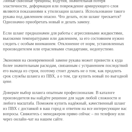
Любые сквозные трещины, вздутия, значительная потеря
эластичности, деформация или повреждение армирующего слоя
являются показаниями к утилизации шланга. Использование такого
рукава под давлением опасно. Что делать, если шланг трескается?
Однозначно приобретать новый и делать замену.
Если шланг предназначен для работы с агрессивными жидкостями,
высокими температурами или давлением, за его состоянием нужно
следить с особым вниманием. Отклонение от норм, установленных
производителем или отраслевыми стандартами, недопустимо.
Экономия на своевременной замене рукава может привести к куда
более значительным расходам, связанным с устранением последствий
его выхода из строя, поэтому стоит думать не о том, как продлить
срок службы шланга из ПВХ, а о том, где купить новый по выгодной
цене.
Доверьте выбор шланга опытным профессионалам. В каталоге
производителя вы найдёте решение для задач любой сложности и
любого масштаба. Поможем купить надёжный, качественный шланг
из ПВХ с доставкой в ваш город и ответим на все интересующие вас
вопросы. Свяжитесь с менеджером прямо сейчас – по телефону или
через онлайн-чат на нашем сайте.