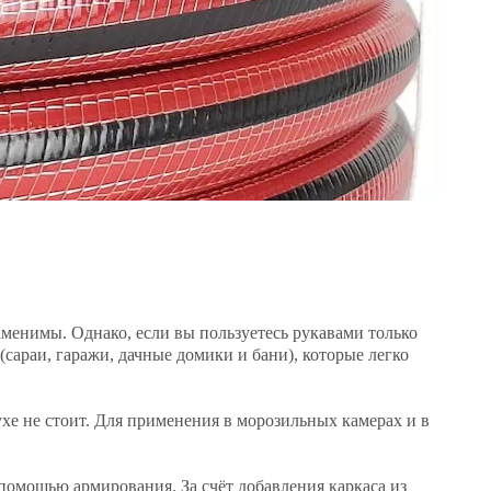
менимы. Однако, если вы пользуетесь рукавами только
сараи, гаражи, дачные домики и бани), которые легко
хе не стоит. Для применения в морозильных камерах и в
омощью армирования. За счёт добавления каркаса из