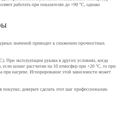
яют работать при показателях до +90 °C, однако
ры
турных значений приводит к снижению прочностных
. При эксплуатации рукава в других условиях, когда
 если шланг рассчитан на 10 атмосфер при +20 °C, то при
ра при нагреве. Игнорирование этой зависимости может
 покупке, доверьте сделать этот шаг профессионалам.