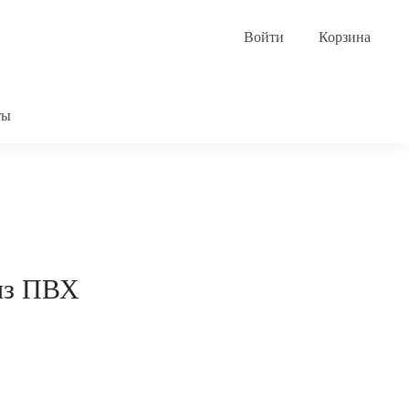
Корзина
ты
из ПВХ