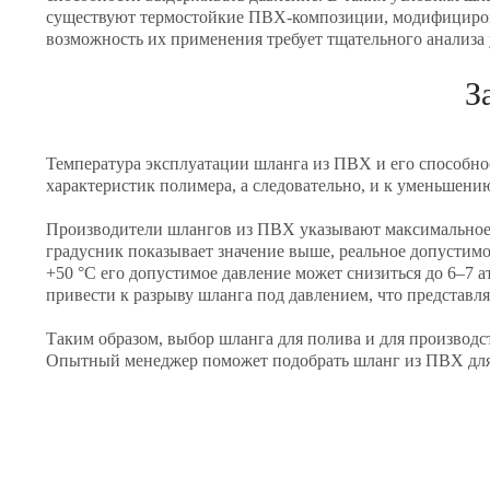
существуют термостойкие ПВХ-композиции, модифицирован
возможность их применения требует тщательного анализа
З
Температура эксплуатации шланга из ПВХ и его способн
характеристик полимера, а следовательно, и к уменьшени
Производители шлангов из ПВХ указывают максимальное р
градусник показывает значение выше, реальное допустимое
+50 °C его допустимое давление может снизиться до 6–7 
привести к разрыву шланга под давлением, что представля
Таким образом, выбор шланга для полива и для производс
Опытный менеджер поможет подобрать шланг из ПВХ для 