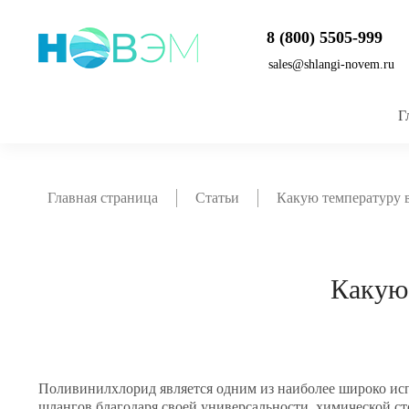
8 (800) 5505-999
sales@shlangi-novem.ru
Г
Главная страница
Статьи
Какую температуру 
Какую
Поливинилхлорид является одним из наиболее широко ис
шлангов благодаря своей универсальности, химической ст