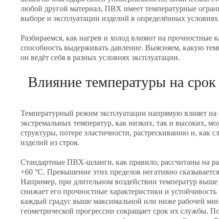
любой другой материал, ПВХ имеет температурные огран
выборе и эксплуатации изделий в определённых условиях
Разбираемся, как нагрев и холод влияют на прочностные 
способность выдерживать давление. Выясняем, какую те
он ведёт себя в разных условиях эксплуатации.
Влияние температуры на сро
Температурный режим эксплуатации напрямую влияет на 
экстремальных температур, как низких, так и высоких, м
структуры, потере эластичности, растрескиванию и, как 
изделий из строя.
Стандартные ПВХ-шланги, как правило, рассчитаны на раб
+60 °C. Превышение этих пределов негативно сказывается
Например, при длительном воздействии температур выше 
снижает его прочностные характеристики и устойчивость
каждый градус выше максимальной или ниже рабочей ми
геометрической прогрессии сокращает срок их службы. По